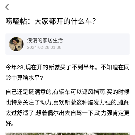
唠嗑帖：大家都开的什么车？
浪漫的家居生活
2024-02-28 01:38
今年28,现在开的新蒙买了不到半年。不知道在同
龄中算啥水平?
自己还是挺满意的,有辆车可以遮风挡雨,买的时候
也特意关注了动力,喜欢新蒙这种爆发力强的,雅阁
太过舒适了,想着偶尔出去自驾一下,动力强肯定更
好。