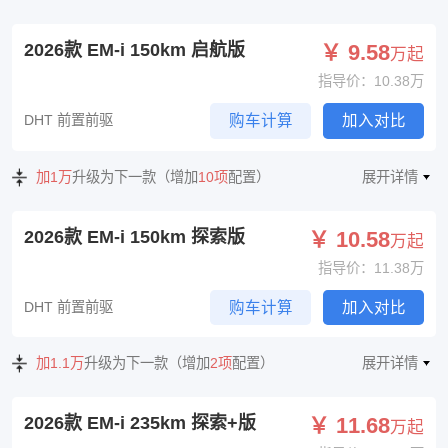
2026款 EM-i 150km 启航版
￥ 9.58
万起
指导价：10.38万
DHT 前置前驱
购车计算
加入对比
加1万
升级为下一款（增加
10项
配置）
展开详情
2026款 EM-i 150km 探索版
￥ 10.58
万起
指导价：11.38万
DHT 前置前驱
购车计算
加入对比
加1.1万
升级为下一款（增加
2项
配置）
展开详情
2026款 EM-i 235km 探索+版
￥ 11.68
万起