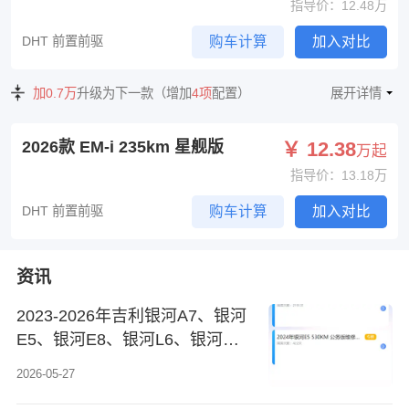
指导价：12.48万
DHT 前置前驱
购车计算
加入对比
加0.7万
升级为下一款（增加
4项
配置）
展开详情
2026款 EM-i 235km 星舰版
￥ 12.38
万起
指导价：13.18万
DHT 前置前驱
购车计算
加入对比
资讯
2023-2026年吉利银河A7、银河
E5、银河E8、银河L6、银河
L7、银河M9、银河星耀6、银河
2026-05-27
星耀7、银河星耀8、星舰7原厂