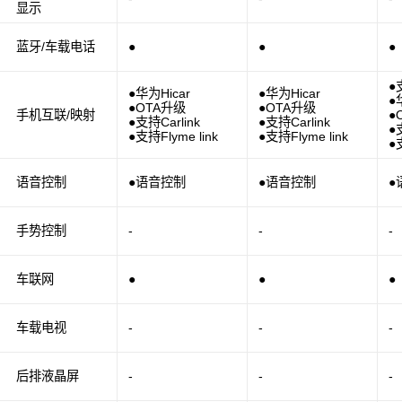
显示
蓝牙/车载电话
●
●
●
●
●华为Hicar
●华为Hicar
●
●OTA升级
●OTA升级
手机互联/映射
●
●支持Carlink
●支持Carlink
●
●支持Flyme link
●支持Flyme link
●
语音控制
●语音控制
●语音控制
●
手势控制
-
-
-
车联网
●
●
●
车载电视
-
-
-
后排液晶屏
-
-
-