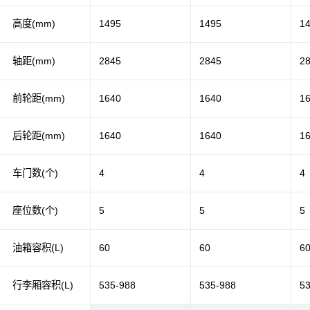
高度(mm)
1495
1495
1
轴距(mm)
2845
2845
2
前轮距(mm)
1640
1640
1
后轮距(mm)
1640
1640
1
车门数(个)
4
4
4
座位数(个)
5
5
5
油箱容积(L)
60
60
6
行李厢容积(L)
535-988
535-988
5