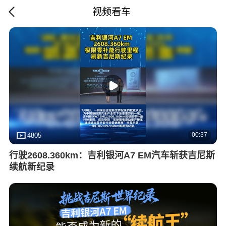
视频看车
00:37
4805
行驶2608.360km：吉利银河A7 EM汽车斩获吉尼斯
续航新纪录