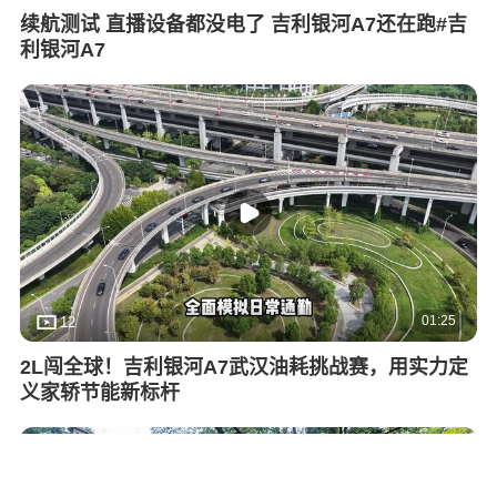
续航测试 直播设备都没电了 吉利银河A7还在跑#吉
利银河A7
01:25
12
2L闯全球！吉利银河A7武汉油耗挑战赛，用实力定
义家轿节能新标杆