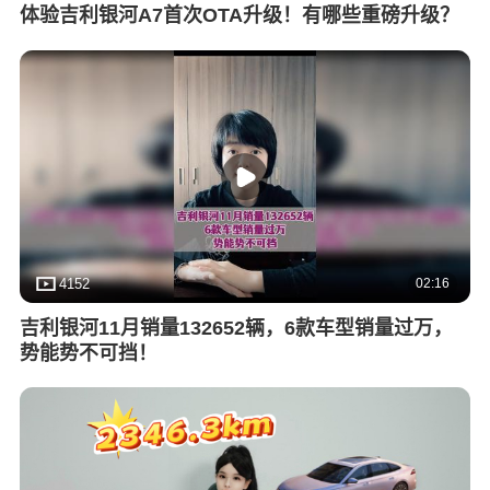
体验吉利银河A7首次OTA升级！有哪些重磅升级？
02:16
4152
吉利银河11月销量132652辆，6款车型销量过万，
势能势不可挡！