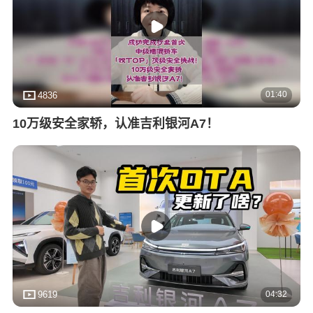
01:40
4836
10万级安全家轿，认准吉利银河A7！
04:32
9619