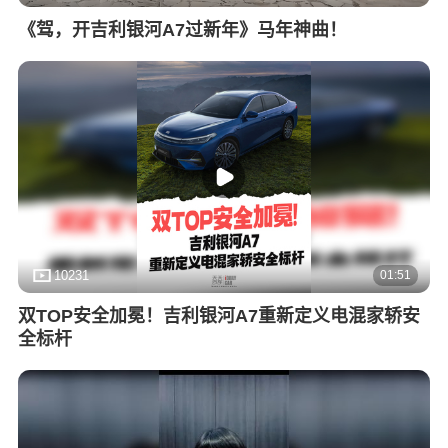
《驾，开吉利银河A7过新年》马年神曲！
01:51
10231
双TOP安全加冕！吉利银河A7重新定义电混家轿安
全标杆