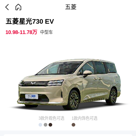
五菱
五菱星光730 EV
10.98-11.78万
中型车
3款外观色可选
1款内饰色可选