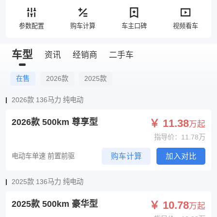
参数配置
购车计算
车主口碑
视频看车
车型
资讯
经销商
二手车
在售
2026款
2025款
2026款 136马力 纯电动
2026款 500km 尊享型
￥ 11.38
万起
指导价：11.78万
电动车单速 前置前驱
购车计算
加入对比
2025款 136马力 纯电动
2025款 500km 豪华型
￥ 10.78
万起