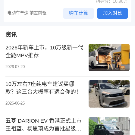
指导价：10.98万
电动车单速 前置前驱
购车计算
加入对比
资讯
2026年新车上市，10万级新一代
全能MPV推荐
2026-07-20
10万左右7座纯电车建议买哪
款？这三台大概率有适合你的！
2026-06-25
五菱 DARION EV 香港正式上市
王祖蓝、杨思琦成为首批星级车