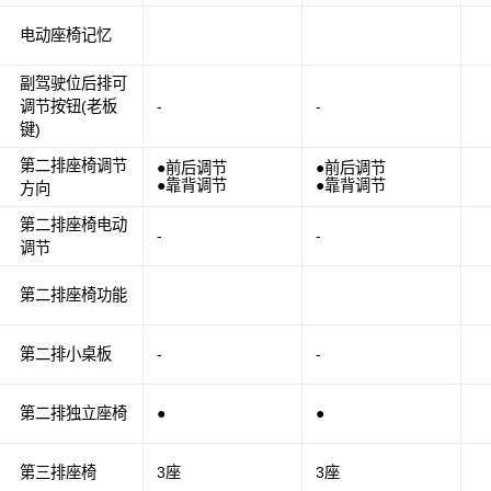
电动座椅记忆
副驾驶位后排可
调节按钮(老板
-
-
键)
第二排座椅调节
●前后调节
●前后调节
●靠背调节
●靠背调节
方向
第二排座椅电动
-
-
调节
第二排座椅功能
第二排小桌板
-
-
第二排独立座椅
●
●
第三排座椅
3座
3座