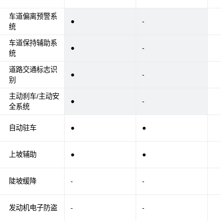
车道偏离预警系
●
-
统
车道保持辅助系
●
-
统
道路交通标志识
●
-
别
主动刹车/主动安
●
-
全系统
自动驻车
●
●
上坡辅助
●
●
陡坡缓降
-
-
发动机电子防盗
-
-