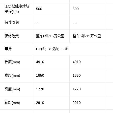
工信部纯电续航
500
500
里程(km)
保养周期
---
---
保修政策
整车6年/15万公里
整车6年/15万公里
车身
●
标配
○
选配
-
无
长度(mm)
4910
4910
宽度(mm)
1850
1850
高度(mm)
1770
1770
轴距(mm)
2910
2910