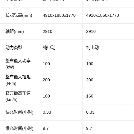
长x宽x高(mm)
4910x1850x1770
4910x1850x1770
轴距(mm)
2910
2910
动力类型
纯电动
纯电动
整车最大功率
100
100
(kW)
整车最大扭矩
200
200
(N·m)
官方最高车速
160
160
(km/h)
快充时间(小时)
0.33
0.33
慢充时间(小时)
9.7
9.7