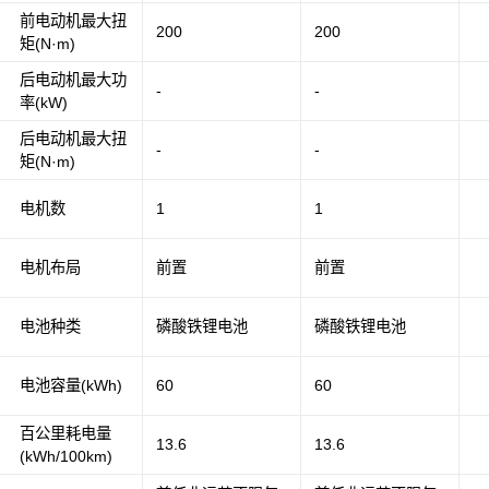
前电动机最大扭
200
200
矩(N·m)
后电动机最大功
-
-
率(kW)
后电动机最大扭
-
-
矩(N·m)
电机数
1
1
电机布局
前置
前置
电池种类
磷酸铁锂电池
磷酸铁锂电池
电池容量(kWh)
60
60
百公里耗电量
13.6
13.6
(kWh/100km)