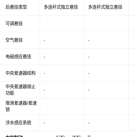
后悬挂类型
多连杆式独立悬挂
多连杆式独立悬挂
可调悬挂
空气悬挂
-
-
电磁感应悬挂
-
-
中央差速器结构
-
-
中央差速器锁止
-
-
功能
限滑差速器/差速
锁
涉水感应系统
-
-