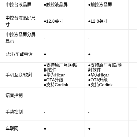
中控台液晶屏
●触控液晶屏
●触控液晶屏
中控台液晶屏尺
●12.8英寸
●12.8英寸
寸
中控液晶屏分屏
-
-
显示
蓝牙/车载电话
●
●
●支持原厂互联/映
●支持原厂互联/映
射软件
射软件
手机互联/映射
●华为Hicar
●华为Hicar
●OTA升级
●OTA升级
●支持Carlink
●支持Carlink
语音控制
手势控制
-
-
车联网
●
●