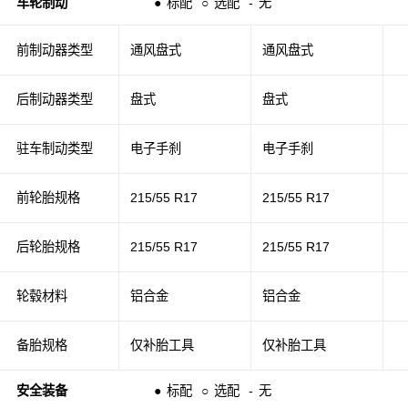
车轮制动
●
标配
○
选配
-
无
前制动器类型
通风盘式
通风盘式
后制动器类型
盘式
盘式
驻车制动类型
电子手刹
电子手刹
前轮胎规格
215/55 R17
215/55 R17
后轮胎规格
215/55 R17
215/55 R17
轮毂材料
铝合金
铝合金
备胎规格
仅补胎工具
仅补胎工具
安全装备
●
标配
○
选配
-
无