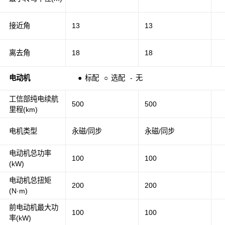
接近角
13
13
离去角
18
18
电动机
●
标配
○
选配
-
无
工信部纯电续航
500
500
里程(km)
电机类型
永磁/同步
永磁/同步
电动机总功率
100
100
(kW)
电动机总扭矩
200
200
(N·m)
前电动机最大功
100
100
率(kW)