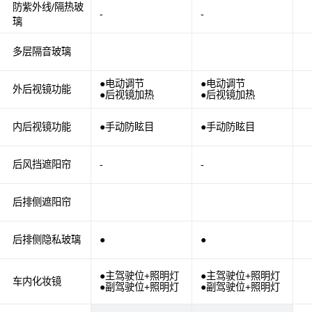
防紫外线/隔热玻
-
-
璃
多层隔音玻璃
●电动调节
●电动调节
外后视镜功能
●后视镜加热
●后视镜加热
内后视镜功能
●手动防眩目
●手动防眩目
后风挡遮阳帘
-
-
后排侧遮阳帘
后排侧隐私玻璃
●
●
●主驾驶位+照明灯
●主驾驶位+照明灯
车内化妆镜
●副驾驶位+照明灯
●副驾驶位+照明灯