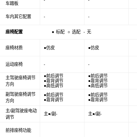
-
-
车踏板
车内其它配置
-
-
座椅配置
●
标配
○
选配
-
无
座椅材质
●仿皮
●仿皮
运动座椅
-
-
●前后调节
●前后调节
主驾驶座椅调节
●靠背调节
●靠背调节
方向
●高低调节
●高低调节
副驾驶座椅调节
●前后调节
●前后调节
●靠背调节
●靠背调节
方向
主/副驾驶座电动
主●/副-
主●/副-
调节
前排座椅功能