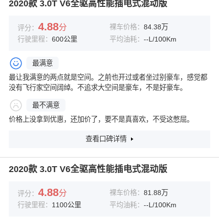
2020款 3.0T V6全驱高性能插电式混动版
4.88
分
裸车价格：
84.38万
评分：
行驶里程：
600公里
平均油耗：
--L/100Km
最满意
最让我满意的两点就是空间。之前也开过或者坐过别豪车，感觉都
没有飞行家空间阔绰。不追求大空间是豪车，不是好豪车。
最不满意
价格上没拿到优惠，还加价了，要不是真喜欢，不受这憋屈。
查看口碑详情
2020款 3.0T V6全驱高性能插电式混动版
4.88
分
裸车价格：
81.88万
评分：
行驶里程：
1100公里
平均油耗：
--L/100Km