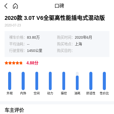
口碑
2020款 3.0T V6全驱高性能插电式混动版
2020-07-23
裸车价格：
83.80万
购买时间：
2020年6月
平均油耗：
--
购买地点：
上海
行驶里程：
1450公里
购买目的：
4.88分
外观
内饰
空间
动力
操控
油耗
舒适性
性价比
车主评价