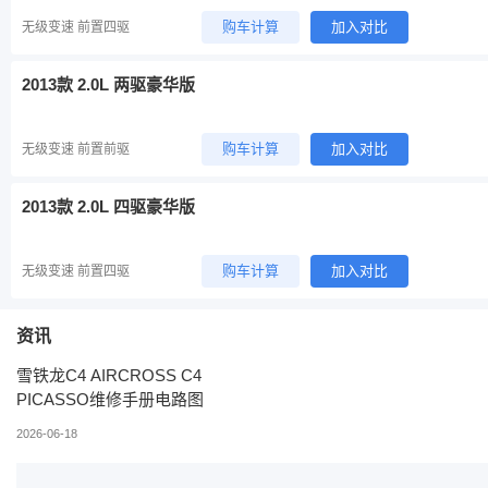
购车计算
加入对比
无级变速 前置四驱
2013款 2.0L 两驱豪华版
购车计算
加入对比
无级变速 前置前驱
2013款 2.0L 四驱豪华版
购车计算
加入对比
无级变速 前置四驱
资讯
雪铁龙C4 AIRCROSS C4
PICASSO维修手册电路图
2026-06-18