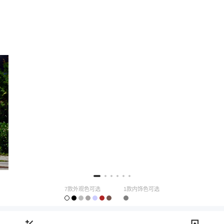
7款外观色可选
1款内饰色可选