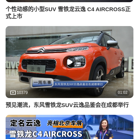
个性动感的小型SUV 雪铁龙云逸 C4 AIRCROSS正
式上市
01:02
10379
预见潮流，东风雪铁龙SUV云逸品鉴会在成都举行