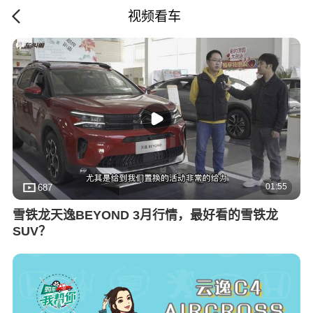
视频看车
01:55
687
雪铁龙天逸BEYOND 3月行情，最好看的雪铁龙
SUV？