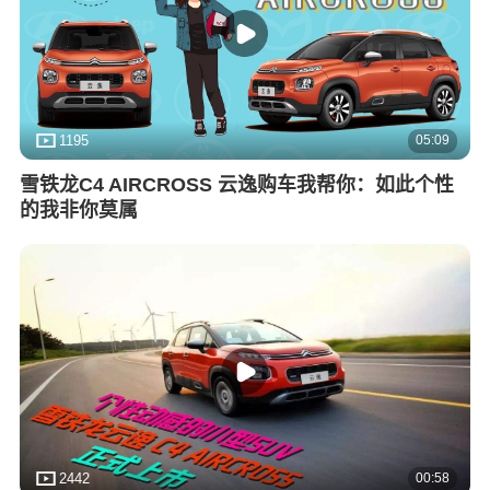
05:09
1195
雪铁龙C4 AIRCROSS 云逸购车我帮你：如此个性
的我非你莫属
00:58
2442