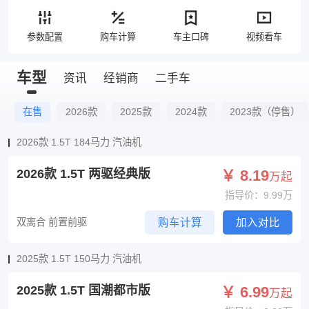
参数配置
购车计算
车主口碑
视频看车
车型
资讯
经销商
二手车
在售
2026款
2025款
2024款
2023款（停售）
2026款 1.5T 184马力 汽油机
2026款 1.5T 两驱经典版
￥ 8.19
万起
指导价：9.99万
双离合 前置前驱
购车计算
加入对比
2025款 1.5T 150马力 汽油机
2025款 1.5T 国潮都市版
￥ 6.99
万起