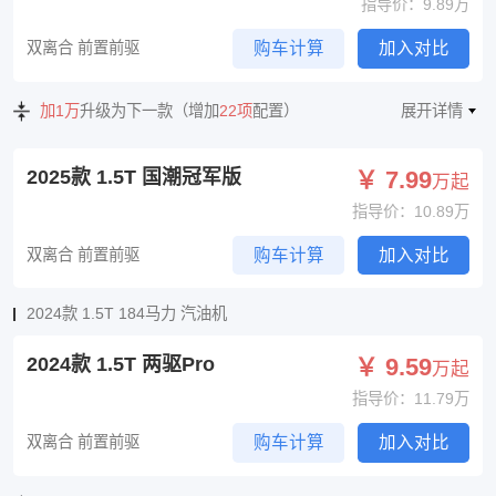
指导价：9.89万
双离合 前置前驱
购车计算
加入对比
加1万
升级为下一款（增加
22项
配置）
展开详情
2025款 1.5T 国潮冠军版
￥ 7.99
万起
指导价：10.89万
双离合 前置前驱
购车计算
加入对比
2024款 1.5T 184马力 汽油机
2024款 1.5T 两驱Pro
￥ 9.59
万起
指导价：11.79万
双离合 前置前驱
购车计算
加入对比