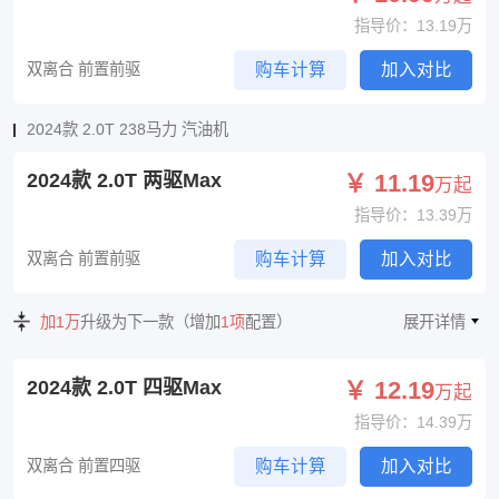
指导价：13.19万
双离合 前置前驱
购车计算
加入对比
2024款 2.0T 238马力 汽油机
2024款 2.0T 两驱Max
￥ 11.19
万起
指导价：13.39万
双离合 前置前驱
购车计算
加入对比
加1万
升级为下一款（增加
1项
配置）
展开详情
2024款 2.0T 四驱Max
￥ 12.19
万起
指导价：14.39万
双离合 前置四驱
购车计算
加入对比