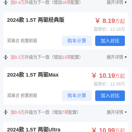
加0.4万
升级为下一款（增加
16项
配置）
展开详情
2024款 1.5T 两驱经典版
￥ 8.19
万起
指导价：12.19万
双离合 前置前驱
购车计算
加入对比
加0.2万
升级为下一款（增加
13项
配置）
展开详情
2024款 1.5T 两驱Max
￥ 10.19
万起
指导价：12.39万
双离合 前置前驱
购车计算
加入对比
加0.8万
升级为下一款（增加
7项
配置）
展开详情
2024款 1.5T 两驱Ultra
￥ 10.99
万起