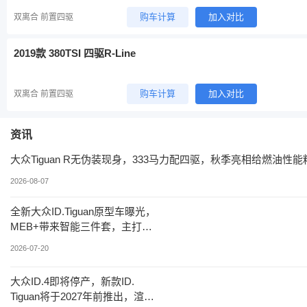
购车计算
加入对比
双离合 前置四驱
2019款 380TSI 四驱R-Line
购车计算
加入对比
双离合 前置四驱
资讯
大众Tiguan R无伪装现身，333马力配四驱，秋季亮相给燃油性
2026-08-07
全新大众ID.Tiguan原型车曝光，
MEB+带来智能三件套，主打耐
看？
2026-07-20
大众ID.4即将停产，新款ID.
Tiguan将于2027年前推出，渲染