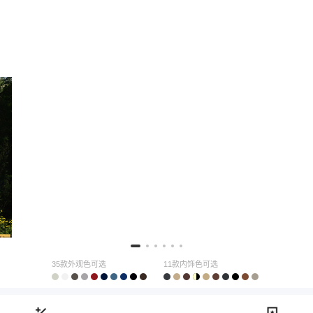
35款外观色可选
11款内饰色可选