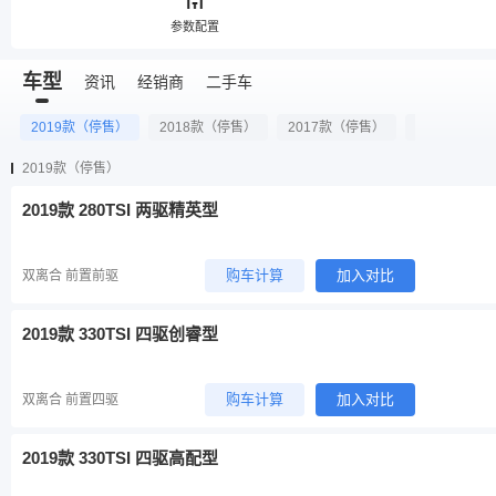
参数配置
车型
资讯
经销商
二手车
2019款（停售）
2018款（停售）
2017款（停售）
2016款（停
2019款（停售）
2019款 280TSI 两驱精英型
购车计算
加入对比
双离合 前置前驱
2019款 330TSI 四驱创睿型
购车计算
加入对比
双离合 前置四驱
2019款 330TSI 四驱高配型