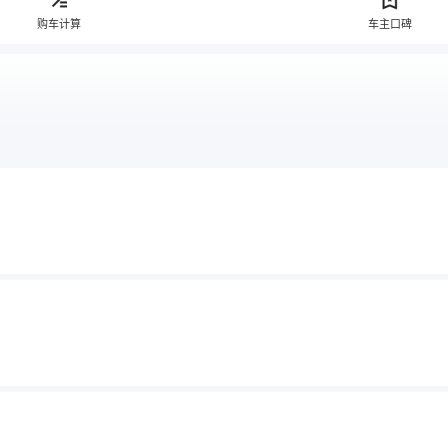
购车计算
车主口碑
售）
2015款（停售）
2014款（停售）
2012款（停售）
2011款