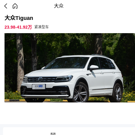
大众
大众Tiguan
23.98-41.92万
紧凑型车