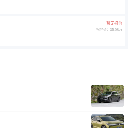
暂无报价
指导价：35.08万