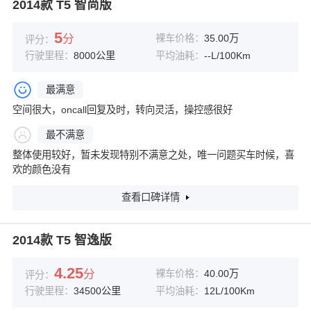
2014款 T5 智尚版
5
分
裸车价格：
35.00万
评分：
行驶里程：
8000公里
平均油耗：
--L/100Km
最满意
空间很大，oncall回复及时，转向灵活，操控感很好
最不满意
整体使用较好，暂未发现特别不满意之处，唯一问题买车时候，喜
欢的颜色没有
查看口碑详情
2014款 T5 智逸版
4.25
分
裸车价格：
40.00万
评分：
行驶里程：
34500公里
平均油耗：
12L/100Km