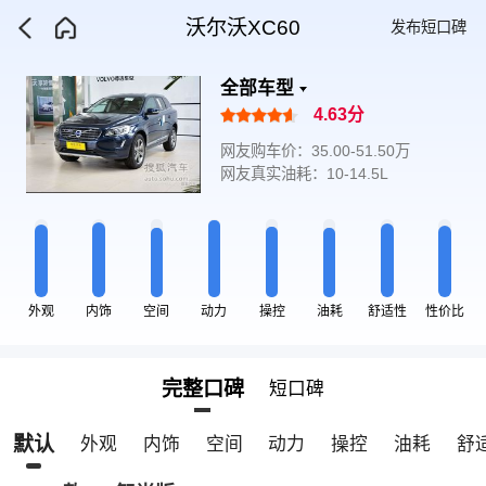
沃尔沃XC60
发布短口碑
全部车型
4.63分
网友购车价：35.00-51.50万
网友真实油耗：10-14.5L
外观
内饰
空间
动力
操控
油耗
舒适性
性价比
完整口碑
短口碑
默认
外观
内饰
空间
动力
操控
油耗
舒