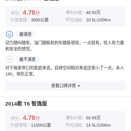
4.78
分
裸车价格：
48.50万
评分：
行驶里程：
3000公里
平均油耗：
10.5L/100Km
最满意
动力随叫随有，油门踏板和刹车踏板很轻，一点就有，给人有力量
和安全的感觉。
最不满意
对于拖家带口的家庭来说，后排空间相对来说还是小了一点，本人
180，体形正常。
查看口碑详情
2014款 T6 智逸版
4.78
分
裸车价格：
50.99万
评分：
行驶里程：
11000公里
平均油耗：
14.5L/100Km