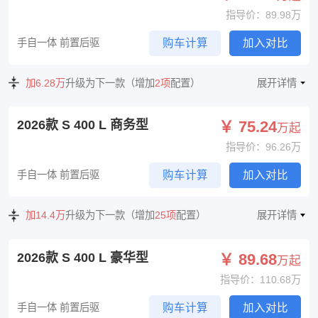
指导价：89.98万
手自一体 前置后驱
购车计算
加入对比
加6.28万
升级为下一款（增加
2项
配置）
展开详情
2026款 S 400 L 商务型
￥ 75.24
万起
指导价：96.26万
手自一体 前置后驱
购车计算
加入对比
加14.4万
升级为下一款（增加
25项
配置）
展开详情
2026款 S 400 L 豪华型
￥ 89.68
万起
指导价：110.68万
手自一体 前置后驱
购车计算
加入对比