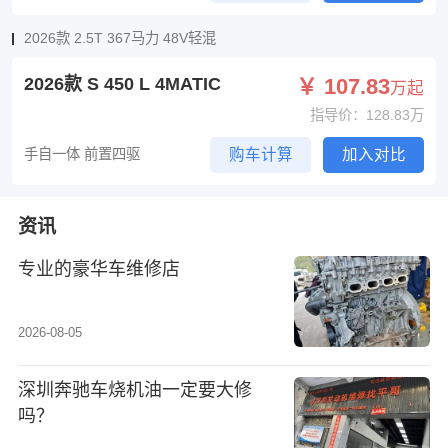
2026款 2.5T 367马力 48V轻混
2026款 S 450 L 4MATIC
￥ 107.83
万起
指导价：128.83万
手自一体 前置四驱
购车计算
加入对比
资讯
专业的豪华车维修店
2026-08-05
深圳奔驰车烧机油一定要大修
吗？