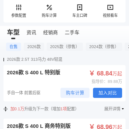
参数配置
购车计算
车主口碑
视频看车
车型
资讯
经销商
二手车
在售
2026款
2025款（停售）
2024款（停售）
2026款 2.5T 313马力 48V轻混
2026款 S 400 L 特别版
￥ 68.84
万起
指导价：89.88万
手自一体 前置后驱
购车计算
加入对比
加0.1万
升级为下一款（增加
1项
配置）
展开详情
2026款 S 400 L 商务特别版
￥ 68.96
万起