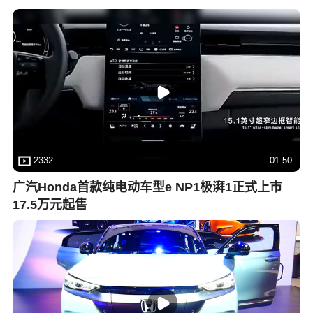
2332
01:50
广汽Honda首款纯电动车型e NP1极湃1正式上市
17.5万元起售