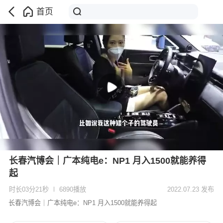
首页
长春汽博会｜广本纯电e：NP1 月入1500就能养得
起
时长03分21秒
6890播放
2022.07.23 发布
长春汽博会｜广本纯电e：NP1 月入1500就能养得起