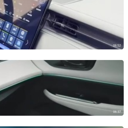
06:52
06:37