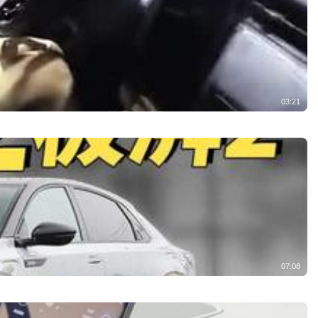
03:21
07:08