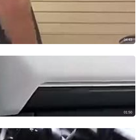
04:43
01:50