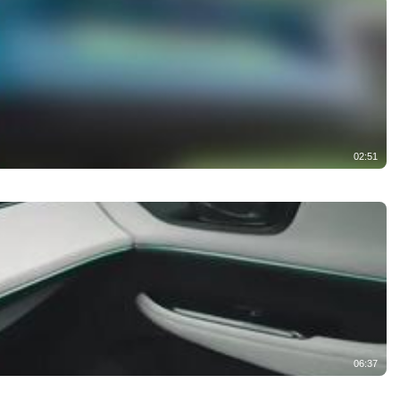
02:51
06:37