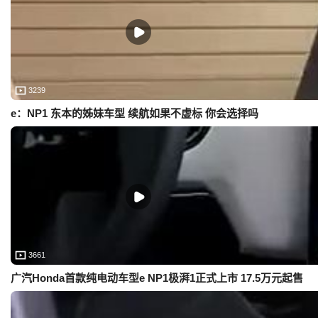
3239
e：NP1 东本的姊妹车型 续航如果不虚标 你会选择吗
3661
广汽Honda首款纯电动车型e NP1极湃1正式上市 17.5万元起售