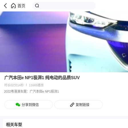
首页
广汽本田e NP1极湃1 纯电动的品质SUV
时长02分14秒
11665播放
2022粤港澳车展：广汽本田e NP1极湃1
分享到微信
复制链接
相关车型