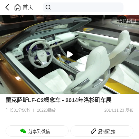
首页
雷克萨斯LF-C2概念车 - 2014年洛杉矶车展
时长01分56秒
10228播放
2014.11.23 发布
分享到微信
复制链接