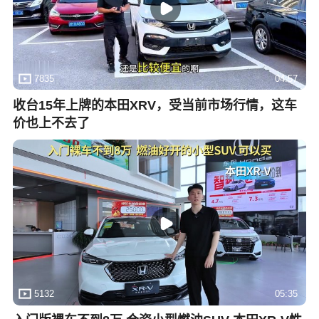
7835
04:57
收台15年上牌的本田XRV，受当前市场行情，这车
价也上不去了
5132
05:35