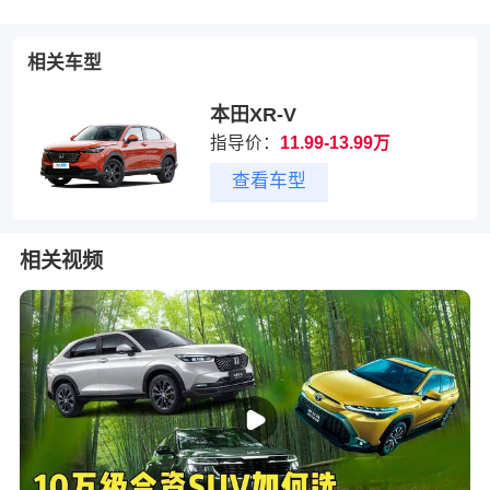
相关车型
本田XR-V
指导价：
11.99-13.99万
查看车型
相关视频