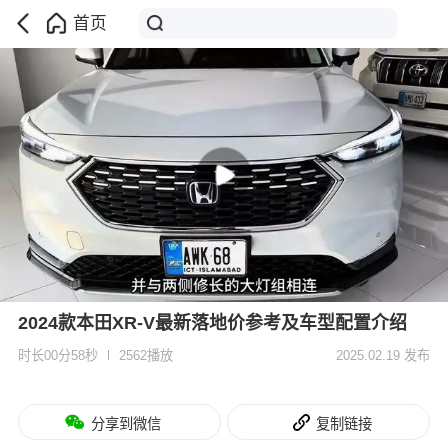
首页
2024款本田XR-V最新落地价参考及车型配置介绍
时长00分58秒
2562播放
2025.02.19 发布
分享到微信
复制链接