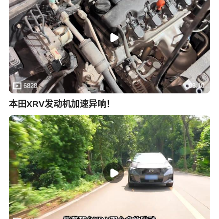
6828
03:10
本田XRV发动机加速异响！