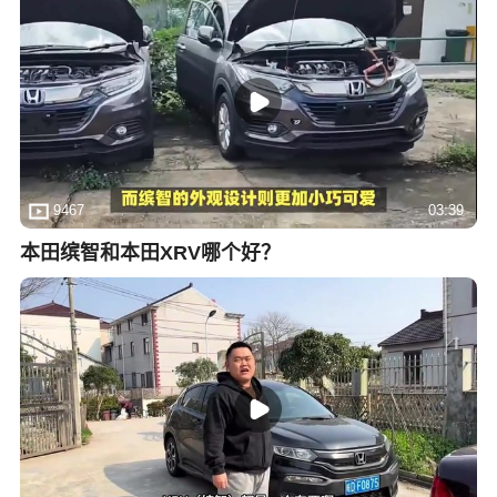
9467
03:39
本田缤智和本田XRV哪个好？