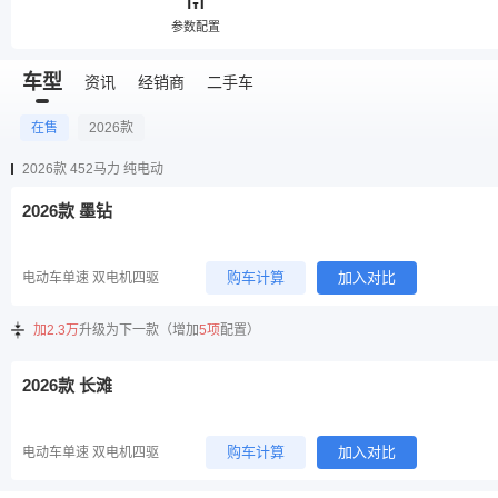
参数配置
车型
资讯
经销商
二手车
在售
2026款
2026款 452马力 纯电动
2026款 墨钻
购车计算
加入对比
电动车单速 双电机四驱
加2.3万
升级为下一款（增加
5项
配置）
2026款 长滩
购车计算
加入对比
电动车单速 双电机四驱