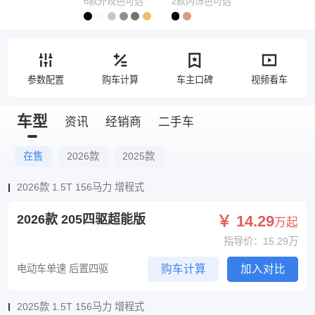
6款外观色可选
2款内饰色可选
参数配置
购车计算
车主口碑
视频看车
车型
资讯
经销商
二手车
在售
2026款
2025款
2026款 1.5T 156马力 增程式
2026款 205四驱超能版
￥ 14.29
万起
指导价：15.29万
电动车单速 后置四驱
购车计算
加入对比
2025款 1.5T 156马力 增程式