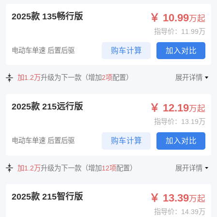
2025款 135畅行版
￥ 10.99
万起
指导价：11.99万
电动车单速 后置后驱
购车计算
加入对比
加1.2万
升级为下一款（增加
2项
配置）
展开详情
2025款 215远行版
￥ 12.19
万起
指导价：13.19万
电动车单速 后置后驱
购车计算
加入对比
加1.2万
升级为下一款（增加
12项
配置）
展开详情
2025款 215智行版
￥ 13.39
万起
指导价：14.39万