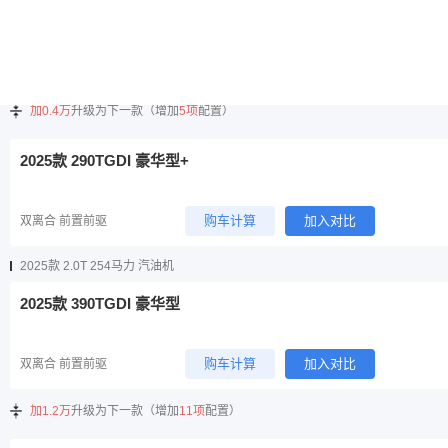
2025款 290TGDI 豪华型
购车计算
加入对比
双离合 前置前驱
加0.4万
升级为下一款（增加
5项
配置）
2025款 290TGDI 豪华型+
购车计算
加入对比
双离合 前置前驱
2025款 2.0T 254马力 汽油机
2025款 390TGDI 豪华型
购车计算
加入对比
双离合 前置前驱
加1.2万
升级为下一款（增加
11项
配置）