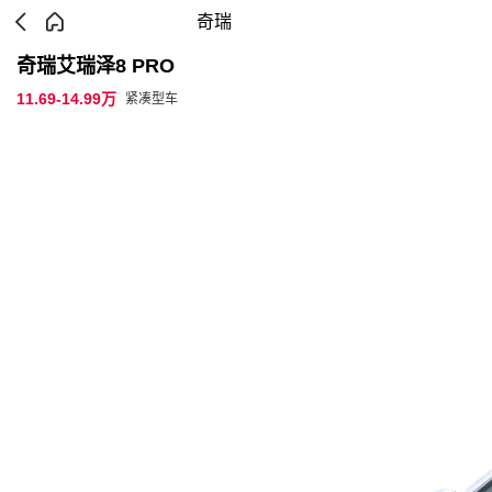
奇瑞
奇瑞艾瑞泽8 PRO
11.69-14.99万
紧凑型车
参数配置