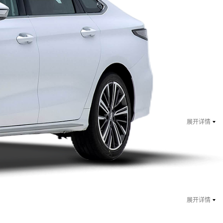
￥ 10.09
万起
指导价：11.69万
展开详情
￥ 10.69
万起
指导价：12.29万
展开详情