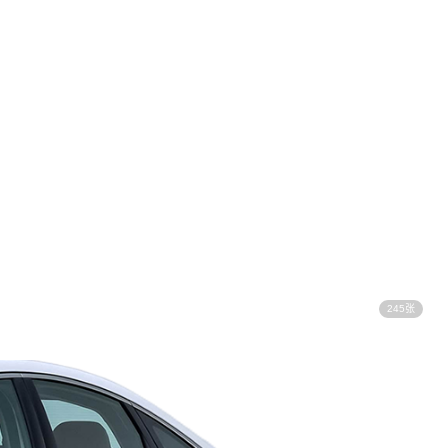
245张
视频看车