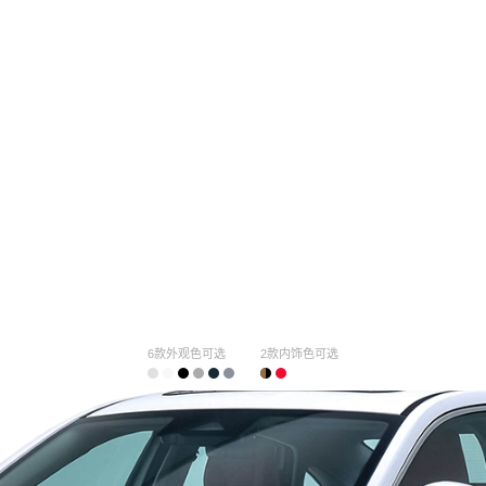
6款外观色可选
2款内饰色可选
购车计算
车主口碑