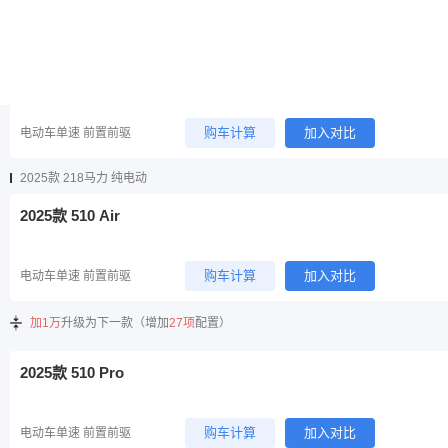
购车计算
加入对比
电动车单速 前置前驱
2026款 625 Max 莱茵骑士
购车计算
加入对比
电动车单速 前置前驱
2025款 218马力 纯电动
2025款 510 Air
购车计算
加入对比
电动车单速 前置前驱
加1万
升级为下一款（增加
27项
配置）
2025款 510 Pro
购车计算
加入对比
电动车单速 前置前驱