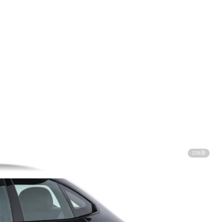
238张
视频看车