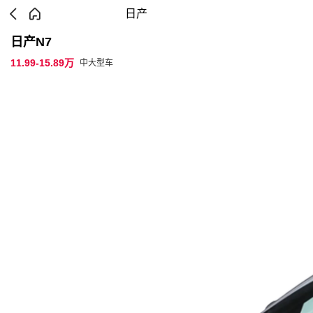
日产
日产N7
11.99-15.89万
中大型车
参数配置