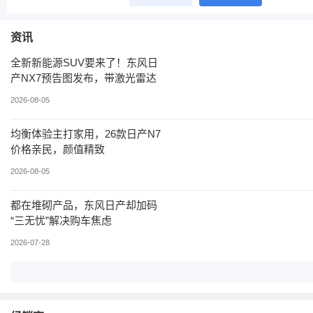
资讯
全新新能源SUV要来了！东风日
产NX7预告图发布，带激光雷达
2026-08-05
均衡体验主打家用，26款日产N7
价格亲民，颜值精致
2026-08-05
都在堆砌产品，东风日产却加码
“三无忧”解决购车焦虑
2026-07-28