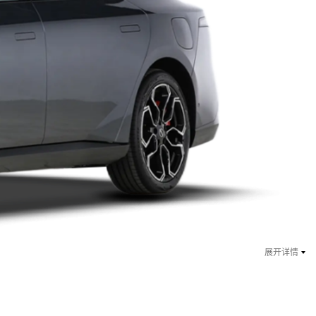
￥ 13.49
万起
指导价：14.89万
￥ 13.49
万起
指导价：14.89万
展开详情
￥ 14.49
万起
指导价：15.89万