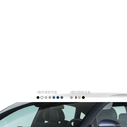
7款外观色可选
4款内饰色可选
购车计算
车主口碑