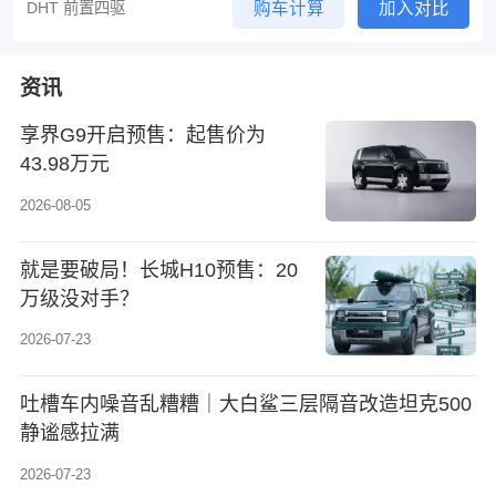
DHT 前置四驱
购车计算
加入对比
资讯
享界G9开启预售：起售价为
43.98万元
2026-08-05
就是要破局！长城H10预售：20
万级没对手？
2026-07-23
吐槽车内噪音乱糟糟｜大白鲨三层隔音改造坦克500
静谧感拉满
2026-07-23