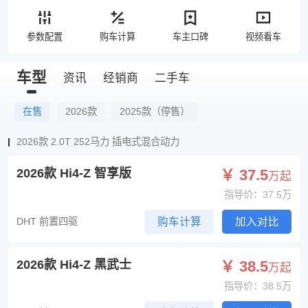
参数配置
购车计算
车主口碑
视频看车
车型
资讯
经销商
二手车
在售
2026款
2025款（停售）
2026款 2.0T 252马力 插电式混合动力
2026款 Hi4-Z 智享版
￥ 37.5
万起
指导价：37.5万
DHT 前置四驱
购车计算
加入对比
2026款 Hi4-Z 黑武士
￥ 38.5
万起
指导价：38.5万