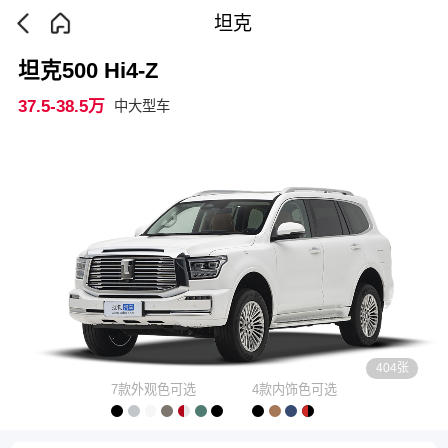
坦克
坦克500 Hi4-Z
37.5-38.5万
中大型车
404张
7款外观色可选
4款内饰色可选