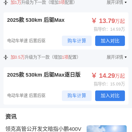
加1万
升级为下一款（增加
3项
配置）
展开详情
2025款 530km 后驱Max
￥ 13.79
万起
指导价：14.59万
电动车单速 后置后驱
购车计算
加入对比
加0.5万
升级为下一款（增加
1项
配置）
展开详情
2025款 530km 后驱Max逐日版
￥ 14.29
万起
指导价：15.09万
电动车单速 后置后驱
购车计算
加入对比
资讯
领克高管公开发文暗指小鹏400V