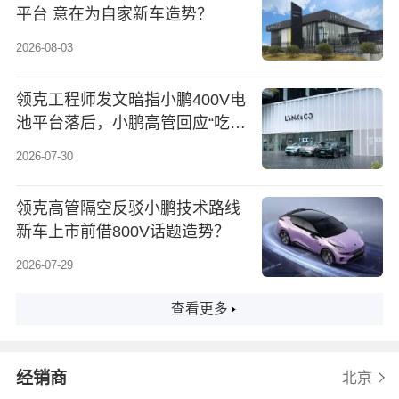
平台 意在为自家新车造势？
2026-08-03
领克工程师发文暗指小鹏400V电
池平台落后，小鹏高管回应“吃相
难看”，小鹏客服称没做过类似性
2026-07-30
能对比
领克高管隔空反驳小鹏技术路线
新车上市前借800V话题造势？
2026-07-29
查看更多
经销商
北京