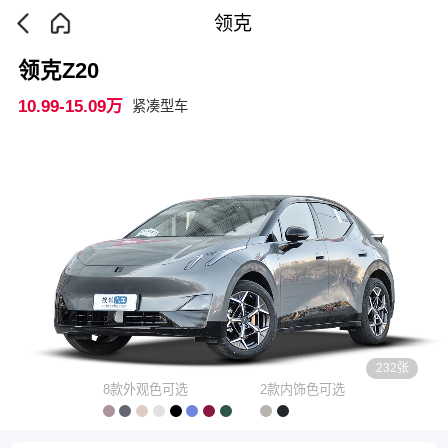
领克
领克Z20
10.99-15.09万
紧凑型车
232张
8款外观色可选
2款内饰色可选