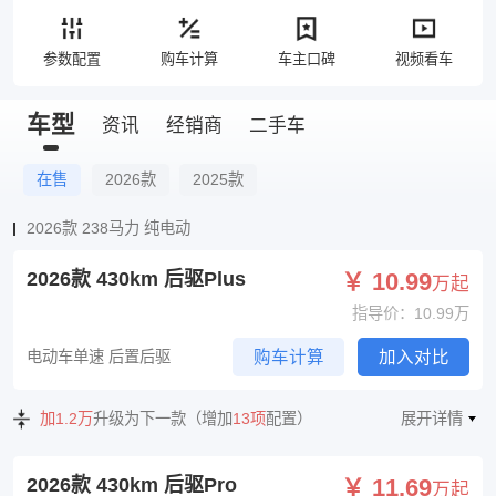
参数配置
购车计算
车主口碑
视频看车
车型
资讯
经销商
二手车
在售
2026款
2025款
2026款 238马力 纯电动
2026款 430km 后驱Plus
￥ 10.99
万起
指导价：10.99万
电动车单速 后置后驱
购车计算
加入对比
加1.2万
升级为下一款（增加
13项
配置）
展开详情
2026款 430km 后驱Pro
￥ 11.69
万起