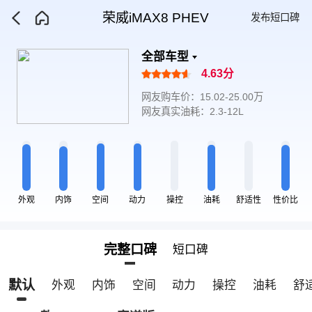
荣威iMAX8 PHEV
发布短口碑
全部车型
4.63分
网友购车价：15.02-25.00万
网友真实油耗：2.3-12L
外观
内饰
空间
动力
操控
油耗
舒适性
性价比
完整口碑
短口碑
默认
外观
内饰
空间
动力
操控
油耗
舒