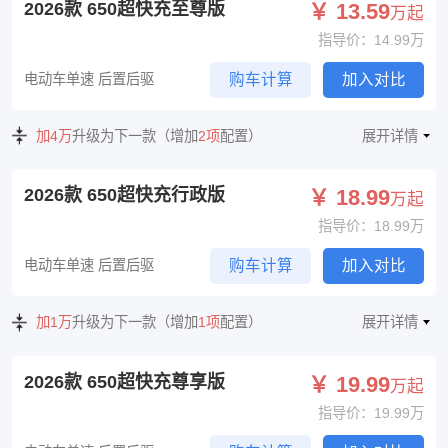
2026款 650超快充至尊版
￥ 13.59
万起
指导价：14.99万
电动车单速 后置后驱
购车计算
加入对比
加4万
升级为下一款（增加
2项
配置）
展开详情
2026款 650超快充行政版
￥ 18.99
万起
指导价：18.99万
电动车单速 后置后驱
购车计算
加入对比
加1万
升级为下一款（增加
1项
配置）
展开详情
2026款 650超快充尊享版
￥ 19.99
万起
指导价：19.99万