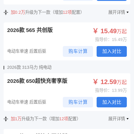
加0.2万
升级为下一款（增加
12项
配置）
展开详情
2026款 565 共创版
￥ 15.49
万起
指导价：15.49万
电动车单速 后置后驱
购车计算
加入对比
2026款 313马力 纯电动
2026款 650超快充奢享版
￥ 12.59
万起
指导价：13.99万
电动车单速 后置后驱
购车计算
加入对比
加1万
升级为下一款（增加
12项
配置）
展开详情