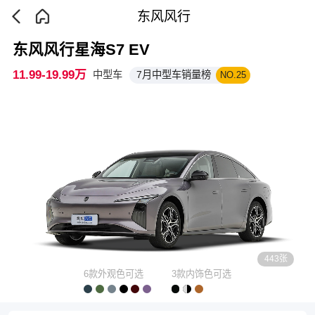
东风风行
东风风行星海S7 EV
11.99-19.99万
中型车
7月中型车销量榜
NO.25
443张
6款外观色可选
3款内饰色可选