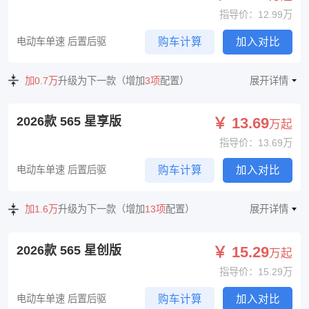
指导价：12.99万
电动车单速 后置后驱
购车计算
加入对比
加0.7万
升级为下一款（增加
3项
配置）
展开详情
2026款 565 星享版
￥ 13.69
万起
指导价：13.69万
电动车单速 后置后驱
购车计算
加入对比
加1.6万
升级为下一款（增加
13项
配置）
展开详情
2026款 565 星创版
￥ 15.29
万起
指导价：15.29万
电动车单速 后置后驱
购车计算
加入对比