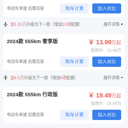
电动车单速 后置后驱
购车计算
加入对比
加1.01万
升级为下一款（增加
10项
配置）
展开详情
2024款 555km 奢享版
￥ 13.99
万起
指导价：13.99万
电动车单速 后置后驱
购车计算
加入对比
加4.5万
升级为下一款（增加
6项
配置）
展开详情
2024款 555km 行政版
￥ 18.49
万起
指导价：18.49万
电动车单速 后置后驱
购车计算
加入对比