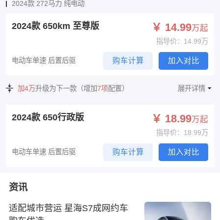
2024款 272马力 纯电动
2024款 650km 至尊版
￥ 14.99
万起
指导价：14.99万
电动车单速 后置后驱
购车计算
加入对比
加4万
升级为下一款（增加
7项
配置）
展开详情
2024款 650行政版
￥ 18.99
万起
指导价：18.99万
电动车单速 后置后驱
购车计算
加入对比
资讯
适配城市营运 星海S7成网约车