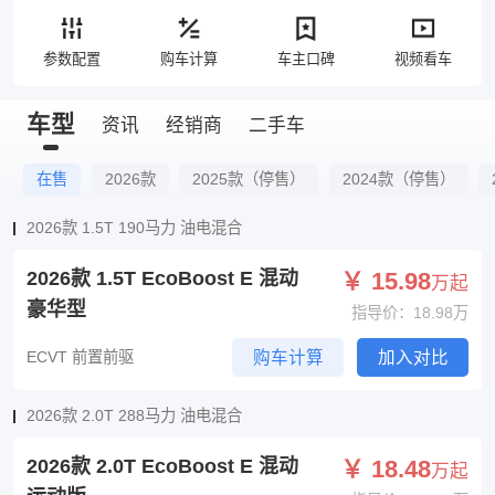
参数配置
购车计算
车主口碑
视频看车
车型
资讯
经销商
二手车
在售
2026款
2025款（停售）
2024款（停售）
2026款 1.5T 190马力 油电混合
2026款 1.5T EcoBoost E 混动
￥ 15.98
万起
豪华型
指导价：18.98万
ECVT 前置前驱
购车计算
加入对比
2026款 2.0T 288马力 油电混合
2026款 2.0T EcoBoost E 混动
￥ 18.48
万起