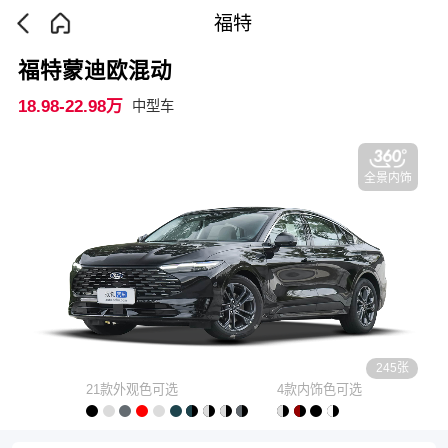
福特
福特蒙迪欧混动
18.98-22.98万
中型车
全景内饰
245张
21款外观色可选
4款内饰色可选