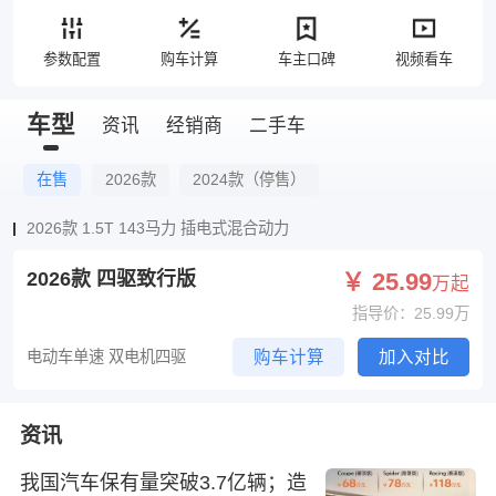
参数配置
购车计算
车主口碑
视频看车
车型
资讯
经销商
二手车
在售
2026款
2024款（停售）
2026款 1.5T 143马力 插电式混合动力
2026款 四驱致行版
￥ 25.99
万起
指导价：25.99万
电动车单速 双电机四驱
购车计算
加入对比
资讯
我国汽车保有量突破3.7亿辆；造