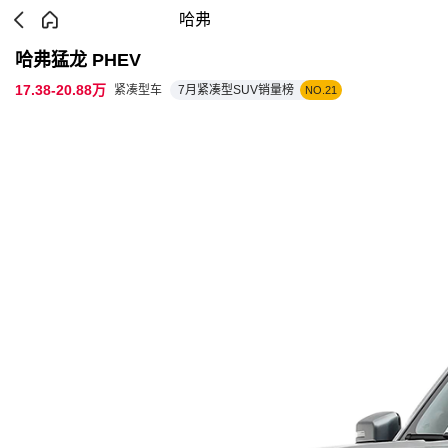
哈弗
哈弗猛龙 PHEV
17.38-20.88万
紧凑型车
7月紧凑型SUV销量榜
NO.21
参数配置