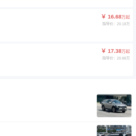
￥ 16.68
万起
指导价：20.18万
￥ 17.38
万起
指导价：20.88万