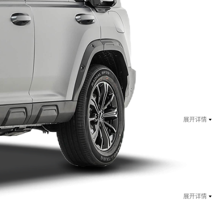
￥ 13.88
万起
指导价：17.38万
展开详情
￥ 14.88
万起
指导价：18.38万
展开详情