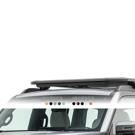
6款外观色可选
5款内饰色可选
购车计算
车主口碑