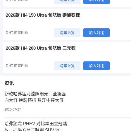
2026款 Hi4 150 Ultra 领航版 磷酸铁锂
购车计算
加入对比
DHT 前置四驱
2026款 Hi4 200 Ultra 领航版 三元锂
购车计算
加入对比
DHT 前置四驱
资讯
新款哈弗猛龙谍照曝光：全新竖
向大灯 换装怀挡 悬浮中控大屏
2026-07-27
哈弗猛龙 PHEV 对比丰田皇冠陆
放：插混方盒子越野 SUV 遇上