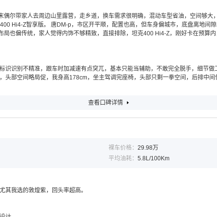
周末偶尔带家人去周边山里露营，走乡道，换车需求很明确，混动车型省油，空间够大，
400 Hi4-Z智享版。 唐DM-p，市区开平顺，配置也高，但车身偏城市，底盘离
布局也偏传统，家人觉得内饰不够精致，直接排除，坦克400 Hi4-Z，刚好卡在预
标识识别不精准，跟车时加减速有点突兀，基本只能当辅助，不敢完全脱手，细节做
头部空间略局促，我身高178cm，坐主驾调完座椅，头部只剩一拳空间，后排中间
查看口碑详情
裸车价格：
29.98万
平均油耗：
5.8L/100Km
尤其我选的敦煌紫，回头率超高。