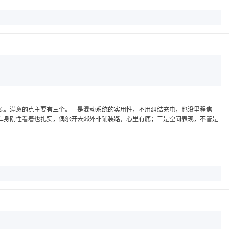
新能源。满意的点主要有三个。一是混动系统的实用性，不用纠结充电，也没里程焦
车身刚性看着也扎实，偶尔开去郊外非铺装路，心里有底；三是空间表现，不管是