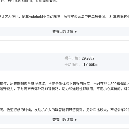
拉大件、放行李箱都够用，家用商用兼顾。
计欠人性化，倒车Autohold不自动解除，后排空调无法中控单独关闭。 3. 车机偶
查看口碑详情
裸车价格：
29.98万
平均油耗：
--L/100Km
操控，后来就想换台SUV试试，主要是想体验下越野的感觉。当时在坦克300和400
越野能力，平时周末去郊外跑非铺装路，动力和通过性都够用，不用小心翼翼的。辅
阔。低速行驶的时候，发动机介入的噪音能明显感觉到。另外车比较大，窄路会车和
查看口碑详情