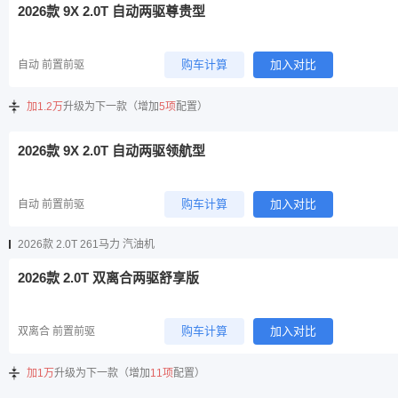
2026款 9X 2.0T 自动两驱尊贵型
购车计算
加入对比
自动 前置前驱
加1.2万
升级为下一款（增加
5项
配置）
2026款 9X 2.0T 自动两驱领航型
购车计算
加入对比
自动 前置前驱
2026款 2.0T 261马力 汽油机
2026款 2.0T 双离合两驱舒享版
购车计算
加入对比
双离合 前置前驱
加1万
升级为下一款（增加
11项
配置）