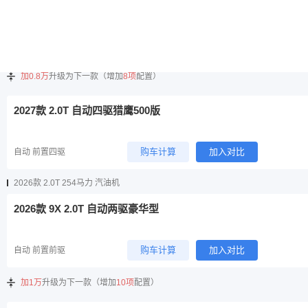
2027款 2.0T 自动两驱臻享版
购车计算
加入对比
自动 前置前驱
加0.8万
升级为下一款（增加
8项
配置）
2027款 2.0T 自动四驱猎鹰500版
购车计算
加入对比
自动 前置四驱
2026款 2.0T 254马力 汽油机
2026款 9X 2.0T 自动两驱豪华型
购车计算
加入对比
自动 前置前驱
加1万
升级为下一款（增加
10项
配置）