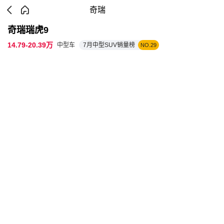
奇瑞
奇瑞瑞虎9
14.79-20.39万
中型车
7月中型SUV销量榜
NO.29
参数配置