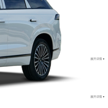
￥ 14.69
万起
指导价：15.99万
展开详情
￥ 15.59
万起
指导价：16.89万
展开详情