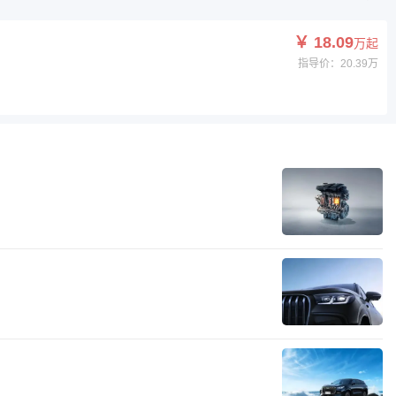
￥ 18.09
万起
指导价：20.39万