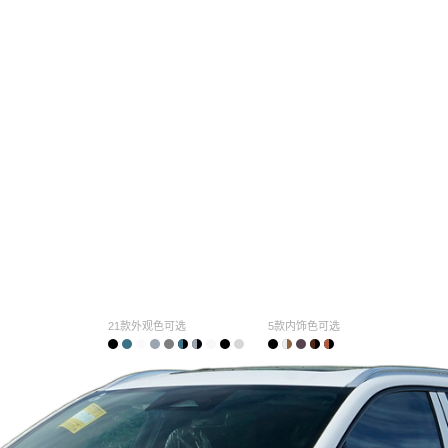
21款外观色可选
5款内饰色可选
购车计算
车主口碑