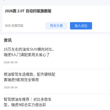
2026款 2.0T 自动四驱旗舰版
购车计算
加入对比
自动 前置四驱
资讯
15万左右的油车SUV横向对比，
瑞虎9入门满配家用太省心了
2026-08-04
燃油智驾车选哪款，配齐硬核配
置瑞虎9家用完全够用
2026-08-04
智驾燃油车推荐｜对比多款车
型，瑞虎9综合实力很出彩