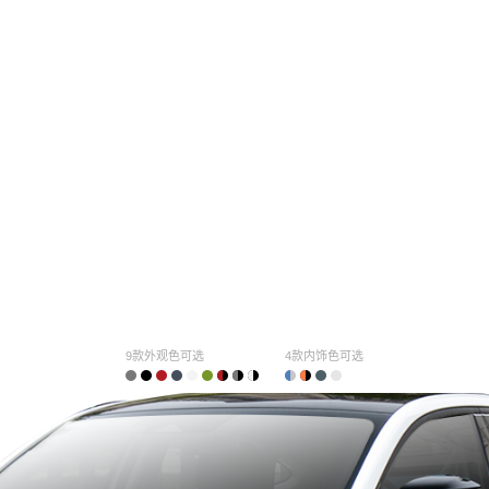
9款外观色可选
4款内饰色可选
购车计算
车主口碑