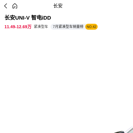
长安
长安UNI-V 智电iDD
11.49-12.69万
紧凑型车
7月紧凑型车销量榜
NO.42
参数配置