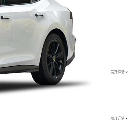
￥ 10.79
万起
指导价：11.49万
展开详情
￥ 11.29
万起
指导价：11.99万
展开详情