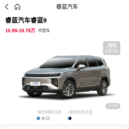
睿蓝汽车
睿蓝汽车睿蓝9
10.99-19.79万
中型车
全景内饰
373张
3款外观色可选
1款内饰色可选