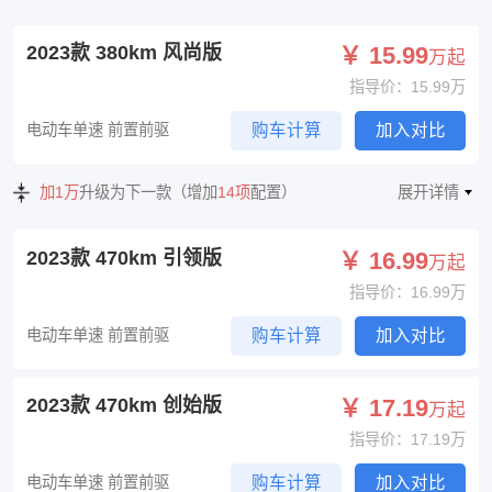
2023款 380km 风尚版
￥ 15.99
万起
指导价：15.99万
电动车单速 前置前驱
购车计算
加入对比
加1万
升级为下一款（增加
14项
配置）
展开详情
2023款 470km 引领版
￥ 16.99
万起
指导价：16.99万
电动车单速 前置前驱
购车计算
加入对比
2023款 470km 创始版
￥ 17.19
万起
指导价：17.19万
电动车单速 前置前驱
购车计算
加入对比