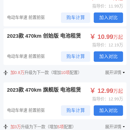
指导价：11.99万
电动车单速 前置前驱
购车计算
加入对比
2023款 470km 创始版 电池租赁
￥ 10.99
万起
指导价：12.19万
电动车单速 前置前驱
购车计算
加入对比
加0.8万
升级为下一款（增加
10项
配置）
展开详情
2023款 470km 旗舰版 电池租赁
￥ 12.99
万起
指导价：12.99万
电动车单速 前置前驱
购车计算
加入对比
加3万
升级为下一款（增加
5项
配置）
展开详情