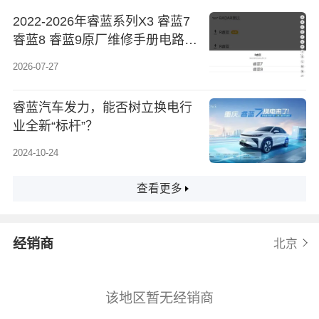
2022-2026年睿蓝系列X3 睿蓝7
睿蓝8 睿蓝9原厂维修手册电路图
资料、维修资料、汽修资料库、
2026-07-27
正时资料、螺丝扭力、拆装步
骤、故障码、针脚定义、保险盒
睿蓝汽车发力，能否树立换电行
图解
业全新“标杆”？
2024-10-24
查看更多
经销商
北京
该地区暂无经销商