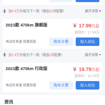
加0.8万
升级为下一款（增加
10项
配置）
展开详情
2023款 470km 旗舰版
￥ 17.99
万起
指导价：17.99万
电动车单速 前置前驱
购车计算
加入对比
加1.8万
升级为下一款（增加
1项
配置）
展开详情
2023款 470km 行政版
￥ 19.79
万起
指导价：19.79万
电动车单速 前置前驱
购车计算
加入对比
资讯