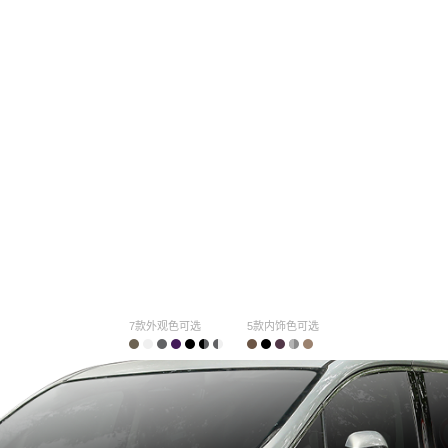
7款外观色可选
5款内饰色可选
购车计算
车主口碑