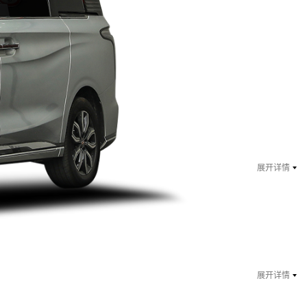
￥ 28.38
万起
指导价：25万
展开详情
￥ 29.38
万起
指导价：35.88万
展开详情