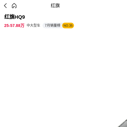
红旗
红旗HQ9
25-57.88万
中大型车
7月销量榜
NO.35
参数配置