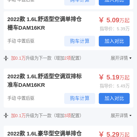
2022款 1.6L舒适型空调单排仓
￥ 5.09
万起
栅车DAM16KR
指导价：5.39万
手动 中置后驱
购车计算
加入对比
加0.1万
升级为下一款（增加
2项
配置）
展开详情
2022款 1.6L舒适型空调双排标
￥ 5.19
万起
准车DAM16KR
指导价：5.49万
手动 中置后驱
购车计算
加入对比
加0.1万
升级为下一款（增加
3项
配置）
展开详情
2022款 1.6L豪华型空调单排仓
￥ 5.29
万起