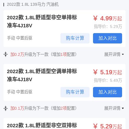
2022款 1.8L 139马力 汽油机
2022款 1.8L舒适型非空单排标
￥ 4.99
万起
准车4J18V
指导价：5.29万
手动 中置后驱
购车计算
加入对比
加0.2万
升级为下一款（增加
1项
配置）
展开详情
2022款 1.8L舒适型空调单排标
￥ 5.19
万起
准车4J18V
指导价：5.49万
手动 中置后驱
购车计算
加入对比
加0.1万
升级为下一款（增加
2项
配置）
展开详情
2022款 1.8L舒适型非空双排标
￥ 5.29
万起