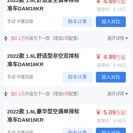
2022款 1.6L舒适型空调单排标
￥ 4.89
万起
准车DAM16KR
指导价：5.19万
手动 中置后驱
购车计算
加入对比
加0.1万
升级为下一款（增加
2项
配置）
展开详情
2022款 1.6L舒适型非空双排标
￥ 4.99
万起
准车DAM16KR
指导价：5.29万
手动 中置后驱
购车计算
加入对比
加0.1万
升级为下一款（增加
4项
配置）
展开详情
2022款 1.6L豪华型空调单排标
￥ 5.09
万起
准车DAM16KR
指导价：5.39万
手动 中置后驱
购车计算
加入对比