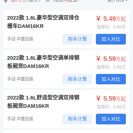
加0.1万
升级为下一款（增加
5项
配置）
展开详情
2022款 1.6L豪华型空调双排仓
￥ 5.49
万起
栅车DAM16KR
指导价：5.89万
手动 中置后驱
购车计算
加入对比
2022款 1.6L豪华型空调单排钢
￥ 5.59
万起
板厢货DAM16KR
指导价：5.89万
手动 中置后驱
购车计算
加入对比
2022款 1.6L舒适型空调双排钢
￥ 5.59
万起
板厢货DAM16KR
指导价：5.89万
手动 中置后驱
购车计算
加入对比