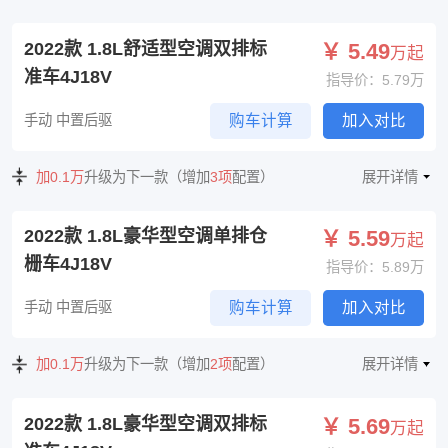
2022款 1.8L舒适型空调双排标
￥ 5.49
万起
准车4J18V
指导价：5.79万
手动 中置后驱
购车计算
加入对比
加0.1万
升级为下一款（增加
3项
配置）
展开详情
2022款 1.8L豪华型空调单排仓
￥ 5.59
万起
栅车4J18V
指导价：5.89万
手动 中置后驱
购车计算
加入对比
加0.1万
升级为下一款（增加
2项
配置）
展开详情
2022款 1.8L豪华型空调双排标
￥ 5.69
万起