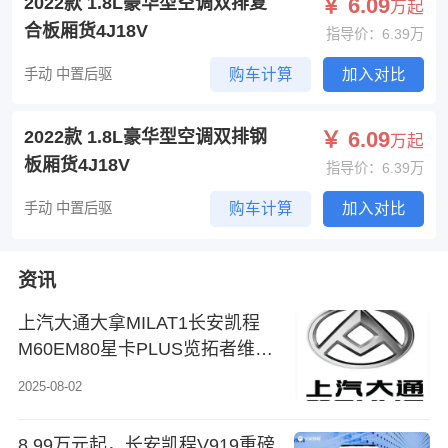
2022款 1.8L豪华型空调双排复
￥ 6.09
万起
合板厢货4J18V
指导价：6.39万
手动 中置后驱
购车计算
加入对比
2022款 1.8L豪华型空调双排钢
￥ 6.09
万起
板厢货4J18V
指导价：6.39万
手动 中置后驱
购车计算
加入对比
资讯
上汽大通大拿MILAT1长安凯程
M60EM80星卡PLUS览拓者维修
手册电路图
2025-08-02
8.99万元起，长安凯程V919重磅