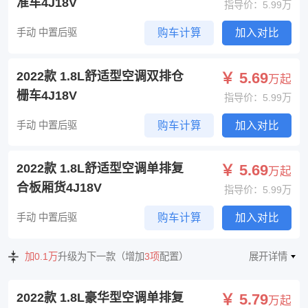
准车4J18V
指导价：5.99万
手动 中置后驱
购车计算
加入对比
2022款 1.8L舒适型空调双排仓
￥ 5.69
万起
栅车4J18V
指导价：5.99万
手动 中置后驱
购车计算
加入对比
2022款 1.8L舒适型空调单排复
￥ 5.69
万起
合板厢货4J18V
指导价：5.99万
手动 中置后驱
购车计算
加入对比
加0.1万
升级为下一款（增加
3项
配置）
展开详情
2022款 1.8L豪华型空调单排复
￥ 5.79
万起