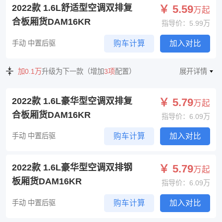
2022款 1.6L舒适型空调双排复
￥ 5.59
万起
合板厢货DAM16KR
指导价：5.99万
手动 中置后驱
购车计算
加入对比
加0.1万
升级为下一款（增加
3项
配置）
展开详情
2022款 1.6L豪华型空调双排复
￥ 5.79
万起
合板厢货DAM16KR
指导价：6.09万
手动 中置后驱
购车计算
加入对比
2022款 1.6L豪华型空调双排钢
￥ 5.79
万起
板厢货DAM16KR
指导价：6.09万
手动 中置后驱
购车计算
加入对比