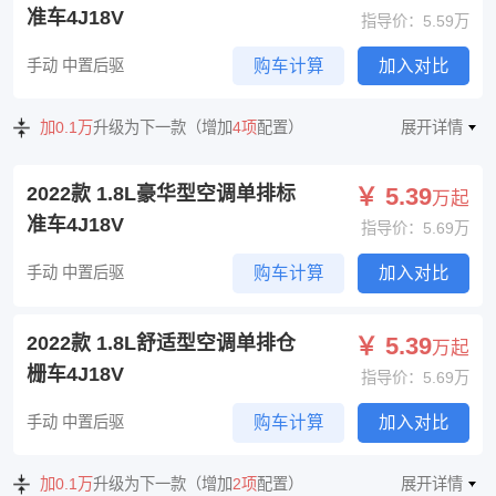
准车4J18V
指导价：5.59万
手动 中置后驱
购车计算
加入对比
加0.1万
升级为下一款（增加
4项
配置）
展开详情
2022款 1.8L豪华型空调单排标
￥ 5.39
万起
准车4J18V
指导价：5.69万
手动 中置后驱
购车计算
加入对比
2022款 1.8L舒适型空调单排仓
￥ 5.39
万起
栅车4J18V
指导价：5.69万
手动 中置后驱
购车计算
加入对比
加0.1万
升级为下一款（增加
2项
配置）
展开详情