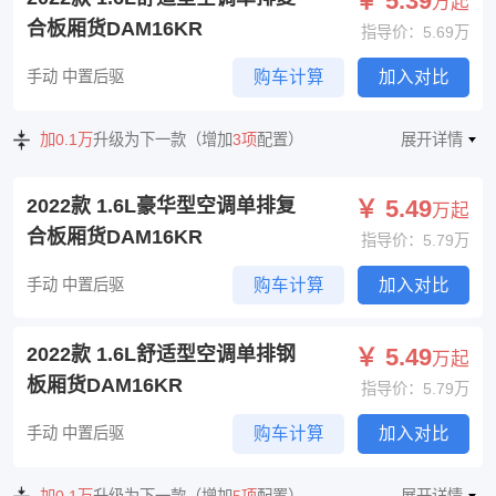
￥ 5.39
万起
合板厢货DAM16KR
指导价：5.69万
手动 中置后驱
购车计算
加入对比
加0.1万
升级为下一款（增加
3项
配置）
展开详情
2022款 1.6L豪华型空调单排复
￥ 5.49
万起
合板厢货DAM16KR
指导价：5.79万
手动 中置后驱
购车计算
加入对比
2022款 1.6L舒适型空调单排钢
￥ 5.49
万起
板厢货DAM16KR
指导价：5.79万
手动 中置后驱
购车计算
加入对比