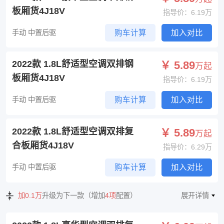
板厢货4J18V
指导价：6.19万
手动 中置后驱
购车计算
加入对比
2022款 1.8L舒适型空调双排钢
￥ 5.89
万起
板厢货4J18V
指导价：6.19万
手动 中置后驱
购车计算
加入对比
2022款 1.8L舒适型空调双排复
￥ 5.89
万起
合板厢货4J18V
指导价：6.29万
手动 中置后驱
购车计算
加入对比
加0.1万
升级为下一款（增加
4项
配置）
展开详情