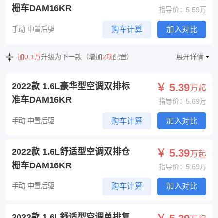
栅车DAM16KR
指导价：5.59万
手动 中置后驱
购车计算
加入对比
加0.1万
升级为下一款（增加
2项
配置）
展开详情
2022款 1.6L豪华型空调双排标
￥ 5.39
万起
准车DAM16KR
指导价：5.69万
手动 中置后驱
购车计算
加入对比
2022款 1.6L舒适型空调双排仓
￥ 5.39
万起
栅车DAM16KR
指导价：5.69万
手动 中置后驱
购车计算
加入对比
2022款 1.6L舒适型空调单排复