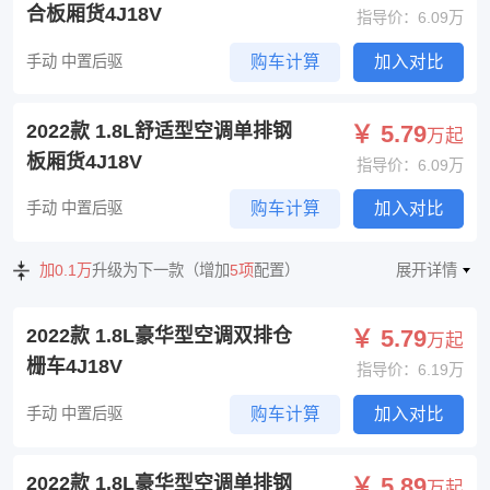
合板厢货4J18V
指导价：6.09万
手动 中置后驱
购车计算
加入对比
2022款 1.8L舒适型空调单排钢
￥ 5.79
万起
板厢货4J18V
指导价：6.09万
手动 中置后驱
购车计算
加入对比
加0.1万
升级为下一款（增加
5项
配置）
展开详情
2022款 1.8L豪华型空调双排仓
￥ 5.79
万起
栅车4J18V
指导价：6.19万
手动 中置后驱
购车计算
加入对比
2022款 1.8L豪华型空调单排钢
￥ 5.89
万起