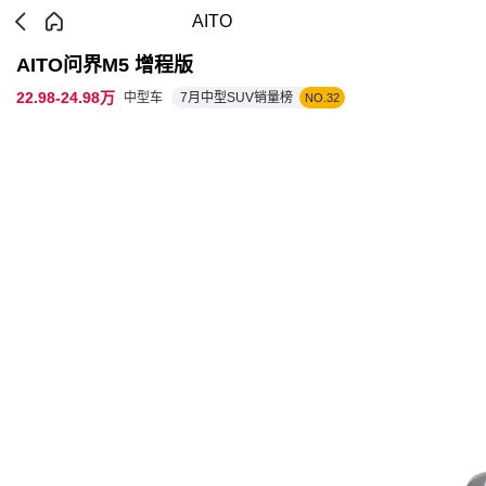
AITO
AITO问界M5 增程版
22.98-24.98万
中型车
7月中型SUV销量榜
NO.32
参数配置