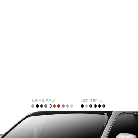
11款外观色可选
6款内饰色可选
购车计算
车主口碑