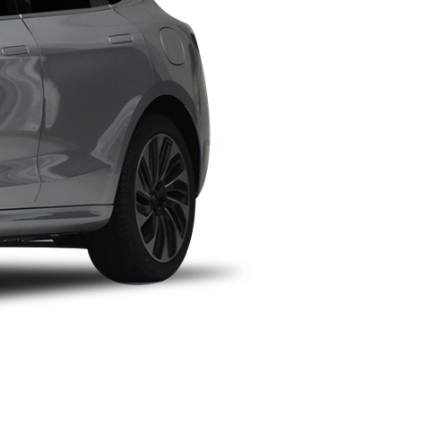
￥ 22.98
万起
指导价：22.98万
￥ 24.98
万起
指导价：24.98万