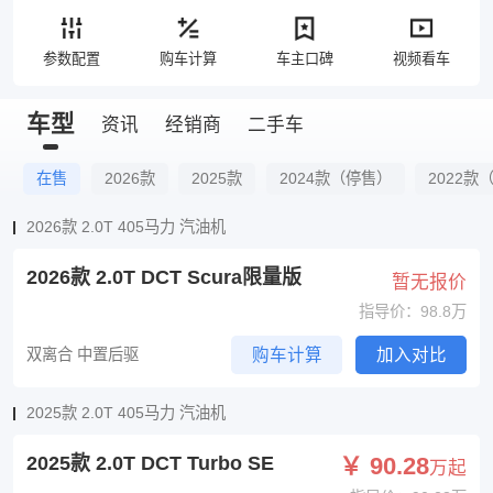
参数配置
购车计算
车主口碑
视频看车
车型
资讯
经销商
二手车
在售
2026款
2025款
2024款（停售）
2022款
2026款 2.0T 405马力 汽油机
2026款 2.0T DCT Scura限量版
暂无报价
指导价：98.8万
双离合 中置后驱
购车计算
加入对比
2025款 2.0T 405马力 汽油机
2025款 2.0T DCT Turbo SE
￥ 90.28
万起