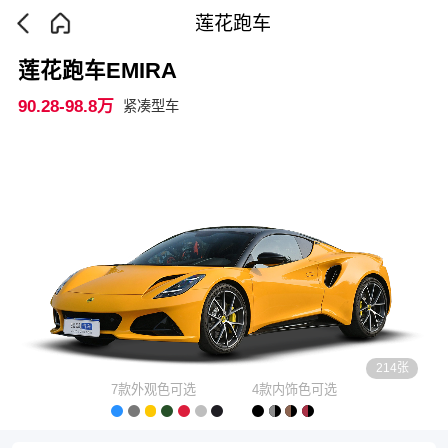
莲花跑车
莲花跑车EMIRA
90.28-98.8万
紧凑型车
214张
7款外观色可选
4款内饰色可选