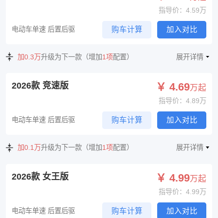
指导价：4.59万
电动车单速 后置后驱
购车计算
加入对比
加0.3万
升级为下一款（增加
1项
配置）
展开详情
2026款 竞速版
￥ 4.69
万起
指导价：4.89万
电动车单速 后置后驱
购车计算
加入对比
加0.1万
升级为下一款（增加
1项
配置）
展开详情
2026款 女王版
￥ 4.99
万起
指导价：4.99万
电动车单速 后置后驱
购车计算
加入对比