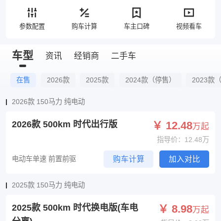
参数配置
购车计算
车主口碑
视频看车
车型
资讯
经销商
二手车
在售
2026款
2025款
2024款（停售）
2023款
2026款 150马力 纯电动
2026款 500km 时代出行版
￥ 12.48
万起
指导价：12.48万
电动车单速 前置前驱
购车计算
加入对比
2025款 150马力 纯电动
2025款 500km 时代换电版(车电
￥ 8.98
万起