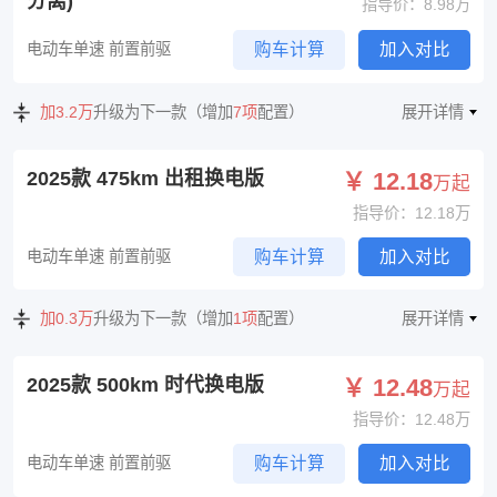
分离)
指导价：8.98万
电动车单速 前置前驱
购车计算
加入对比
加3.2万
升级为下一款（增加
7项
配置）
展开详情
2025款 475km 出租换电版
￥ 12.18
万起
指导价：12.18万
电动车单速 前置前驱
购车计算
加入对比
加0.3万
升级为下一款（增加
1项
配置）
展开详情
2025款 500km 时代换电版
￥ 12.48
万起
指导价：12.48万
电动车单速 前置前驱
购车计算
加入对比