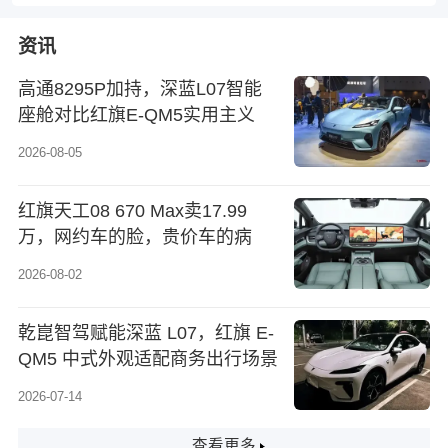
资讯
高通8295P加持，深蓝L07智能
座舱对比红旗E-QM5实用主义
2026-08-05
红旗天工08 670 Max卖17.99
万，网约车的脸，贵价车的病
2026-08-02
乾崑智驾赋能深蓝 L07，红旗 E-
QM5 中式外观适配商务出行场景
2026-07-14
查看更多