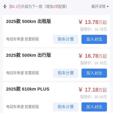
加4.3万
升级为下一款（增加
2项
配置）
展开详情
2025款 500km 出租版
￥ 13.78
万起
指导价：16.78万
电动车单速 前置前驱
购车计算
加入对比
2025款 500km 出行版
￥ 16.78
万起
指导价：16.78万
电动车单速 前置前驱
购车计算
加入对比
2025款 610km PLUS
￥ 17.18
万起
指导价：20.18万
电动车单速 前置前驱
购车计算
加入对比