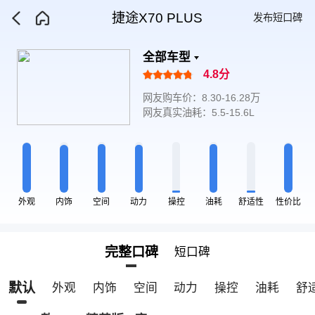
捷途X70 PLUS
发布短口碑
全部车型
4.8分
网友购车价：8.30-16.28万
网友真实油耗：5.5-15.6L
外观
内饰
空间
动力
操控
油耗
舒适性
性价比
完整口碑
短口碑
默认
外观
内饰
空间
动力
操控
油耗
舒