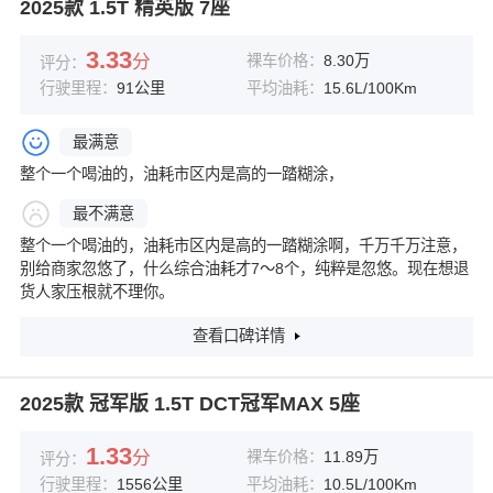
2025款 1.5T 精英版 7座
3.33
分
裸车价格：
8.30万
评分：
行驶里程：
91公里
平均油耗：
15.6L/100Km
最满意
整个一个喝油的，油耗市区内是高的一踏糊涂，
最不满意
整个一个喝油的，油耗市区内是高的一踏糊涂啊，千万千万注意，
别给商家忽悠了，什么综合油耗才7～8个，纯粹是忽悠。现在想退
货人家压根就不理你。
查看口碑详情
2025款 冠军版 1.5T DCT冠军MAX 5座
1.33
分
裸车价格：
11.89万
评分：
行驶里程：
1556公里
平均油耗：
10.5L/100Km