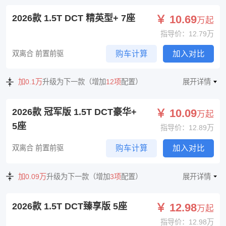
2026款 1.5T DCT 精英型+ 7座
￥ 10.69
万起
指导价：12.79万
双离合 前置前驱
购车计算
加入对比
加0.1万
升级为下一款（增加
12项
配置）
展开详情
2026款 冠军版 1.5T DCT豪华+
￥ 10.09
万起
5座
指导价：12.89万
双离合 前置前驱
购车计算
加入对比
加0.09万
升级为下一款（增加
3项
配置）
展开详情
2026款 1.5T DCT臻享版 5座
￥ 12.98
万起
指导价：12.98万