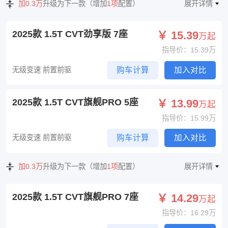
加0.3万
升级为下一款（增加
1项
配置）
展开详情
2025款 1.5T CVT劲享版 7座
￥ 15.39
万起
指导价：15.39万
无级变速 前置前驱
购车计算
加入对比
2025款 1.5T CVT旗舰PRO 5座
￥ 13.99
万起
指导价：15.99万
无级变速 前置前驱
购车计算
加入对比
加0.3万
升级为下一款（增加
1项
配置）
展开详情
2025款 1.5T CVT旗舰PRO 7座
￥ 14.29
万起
指导价：16.29万