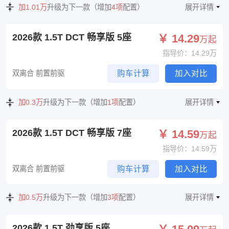
加1.01万
升级为下一款（增加
4项
配置）
展开详情
2026款 1.5T DCT 畅享版 5座
￥ 14.29
万起
指导价：14.29万
双离合 前置前驱
购车计算
加入对比
加0.3万
升级为下一款（增加
1项
配置）
展开详情
2026款 1.5T DCT 畅享版 7座
￥ 14.59
万起
指导价：14.59万
双离合 前置前驱
购车计算
加入对比
加0.5万
升级为下一款（增加
3项
配置）
展开详情
2026款 1.5T 劲享版 5座