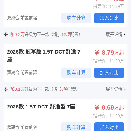
指导价：11.39万
双离合 前置前驱
购车计算
加入对比
加0.2万
升级为下一款（增加
12项
配置）
展开详情
2026款 冠军版 1.5T DCT舒适 7
￥ 8.79
万起
座
指导价：11.59万
双离合 前置前驱
购车计算
加入对比
加0.1万
升级为下一款（增加
6项
配置）
展开详情
2026款 1.5T DCT 舒适型 7座
￥ 9.69
万起
指导价：11.69万
双离合 前置前驱
购车计算
加入对比