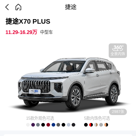
捷途
捷途X70 PLUS
11.29-16.29万
中型车
全景内饰
2987张
15款外观色可选
5款内饰色可选