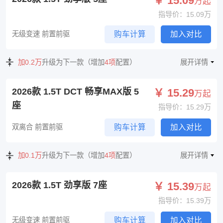
￥ 15.09
万起
指导价：15.09万
无级变速 前置前驱
购车计算
加入对比
加0.2万
升级为下一款（增加
4项
配置）
展开详情
2026款 1.5T DCT 畅享MAX版 5
￥ 15.29
万起
座
指导价：15.29万
双离合 前置前驱
购车计算
加入对比
加0.1万
升级为下一款（增加
4项
配置）
展开详情
2026款 1.5T 劲享版 7座
￥ 15.39
万起
指导价：15.39万
无级变速 前置前驱
购车计算
加入对比