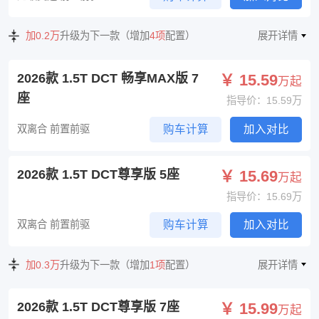
加0.2万
升级为下一款（增加
4项
配置）
展开详情
2026款 1.5T DCT 畅享MAX版 7
￥ 15.59
万起
座
指导价：15.59万
双离合 前置前驱
购车计算
加入对比
2026款 1.5T DCT尊享版 5座
￥ 15.69
万起
指导价：15.69万
双离合 前置前驱
购车计算
加入对比
加0.3万
升级为下一款（增加
1项
配置）
展开详情
2026款 1.5T DCT尊享版 7座
￥ 15.99
万起