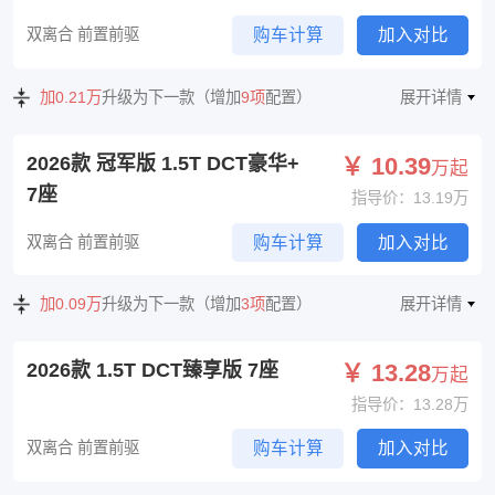
双离合 前置前驱
购车计算
加入对比
加0.21万
升级为下一款（增加
9项
配置）
展开详情
2026款 冠军版 1.5T DCT豪华+
￥ 10.39
万起
7座
指导价：13.19万
双离合 前置前驱
购车计算
加入对比
加0.09万
升级为下一款（增加
3项
配置）
展开详情
2026款 1.5T DCT臻享版 7座
￥ 13.28
万起
指导价：13.28万
双离合 前置前驱
购车计算
加入对比