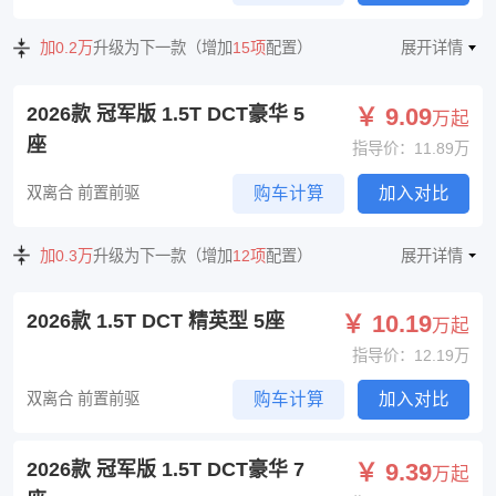
加0.2万
升级为下一款（增加
15项
配置）
展开详情
2026款 冠军版 1.5T DCT豪华 5
￥ 9.09
万起
座
指导价：11.89万
双离合 前置前驱
购车计算
加入对比
加0.3万
升级为下一款（增加
12项
配置）
展开详情
2026款 1.5T DCT 精英型 5座
￥ 10.19
万起
指导价：12.19万
双离合 前置前驱
购车计算
加入对比
2026款 冠军版 1.5T DCT豪华 7
￥ 9.39
万起