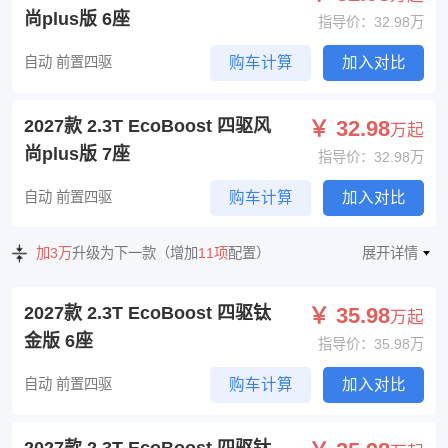
尚plus版 6座
指导价：32.98万
自动 前置四驱
购车计算
加入对比
2027款 2.3T EcoBoost 四驱风
￥ 32.98
万起
尚plus版 7座
指导价：32.98万
自动 前置四驱
购车计算
加入对比
加3万
升级为下一款（增加
11项
配置）
展开详情
2027款 2.3T EcoBoost 四驱钛
￥ 35.98
万起
金版 6座
指导价：35.98万
自动 前置四驱
购车计算
加入对比
2027款 2.3T EcoBoost 四驱钛