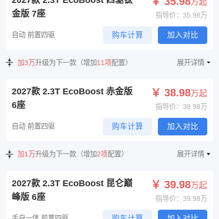
￥ 35.98
万起
金版 7座
指导价：35.98万
自动 前置四驱
购车计算
加入对比
加3万
升级为下一款（增加
11项
配置）
展开详情
2027款 2.3T EcoBoost 赤金版
￥ 38.98
万起
6座
指导价：38.98万
自动 前置四驱
购车计算
加入对比
加1万
升级为下一款（增加
2项
配置）
展开详情
2027款 2.3T EcoBoost 昆仑巅
￥ 39.98
万起
峰版 6座
指导价：39.98万
手自一体 前置四驱
购车计算
加入对比