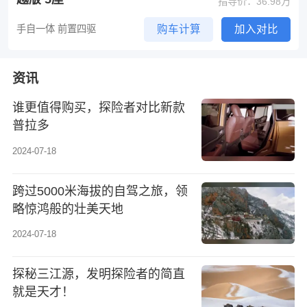
指导价：36.98万
手自一体 前置四驱
购车计算
加入对比
资讯
谁更值得购买，探险者对比新款
普拉多
2024-07-18
跨过5000米海拔的自驾之旅，领
略惊鸿般的壮美天地
2024-07-18
探秘三江源，发明探险者的简直
就是天才！