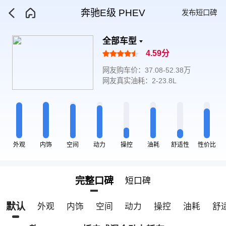
奔驰E级 PHEV
发布短口碑
全部车型
4.59分
网友购车价：37.08-52.38万
网友真实油耗：2-23.8L
外观
内饰
空间
动力
操控
油耗
舒适性
性价比
完整口碑
短口碑
默认
外观
内饰
空间
动力
操控
油耗
舒