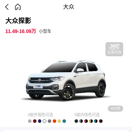
大众
大众探影
11.49-16.09万
小型车
全景内饰
660张
8款外观色可选
6款内饰色可选