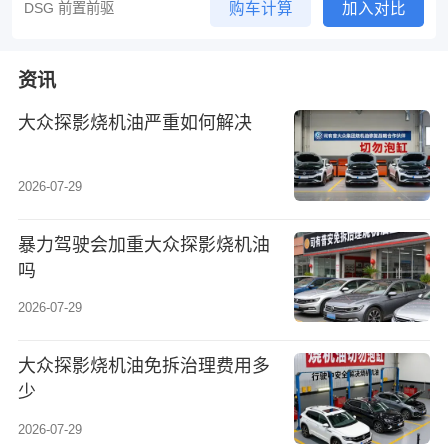
DSG 前置前驱
购车计算
加入对比
资讯
大众探影烧机油严重如何解决
2026-07-29
暴力驾驶会加重大众探影烧机油
吗
2026-07-29
大众探影烧机油免拆治理费用多
少
2026-07-29