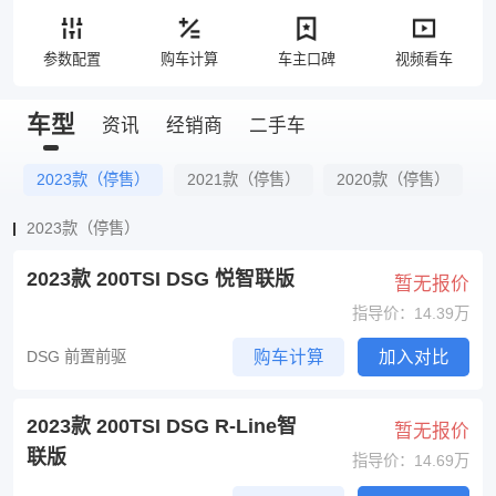
参数配置
购车计算
车主口碑
视频看车
车型
资讯
经销商
二手车
2023款（停售）
2021款（停售）
2020款（停售）
2023款（停售）
2023款 200TSI DSG 悦智联版
暂无报价
指导价：14.39万
DSG 前置前驱
购车计算
加入对比
2023款 200TSI DSG R-Line智
暂无报价
联版
指导价：14.69万