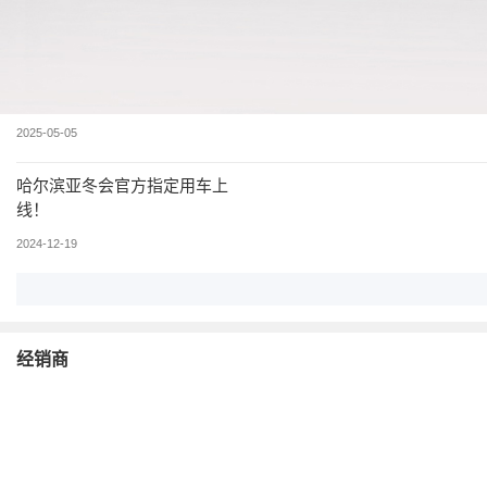
资讯
嘉际ePro试驾：续航提升至
1350km，真能成为家用SUV新
标杆吗？
2025-05-05
哈尔滨亚冬会官方指定用车上
线！
2024-12-19
经销商