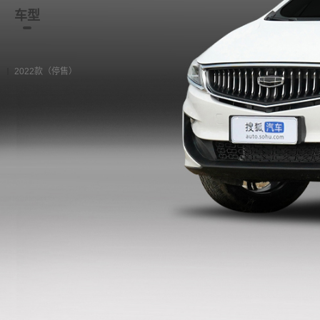
车型
资讯
经销商
二手车
2022款（停售）
2021款（停售）
2019款（停售）
2022款（停售）
2022款 1.5TD PHEV 白金舒适型
购车计算
加入对比
双离合 前置前驱
2022款 1.5TD PHEV 白金豪华型
购车计算
加入对比
双离合 前置前驱
2022款 1.5TD PHEV 白金尊贵型
购车计算
加入对比
双离合 前置前驱