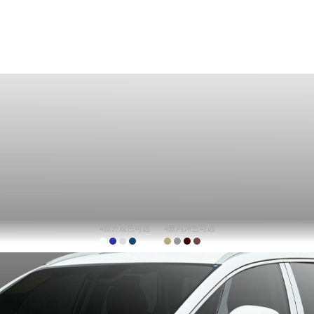
4款外观色可选
4款内饰色可选
购车计算
车主口碑