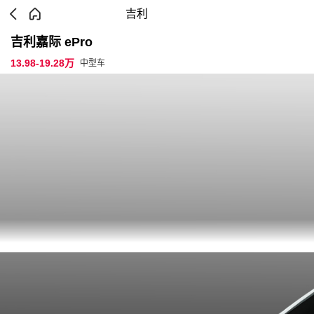
吉利
吉利嘉际 ePro
13.98-19.28万
中型车
参数配置