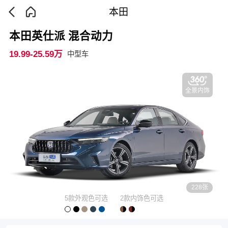
本田
本田英仕派 混合动力
19.99-25.59万
中型车
全景内饰
228张
5款外观色可选
2款内饰色可选