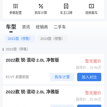
参数配置
购车计算
车主口碑
视频看车
车型
资讯
经销商
二手车
2022款（停售）
2019款（停售）
2022款（停售）
2022款 锐·混动 2.0L 净智版
暂无报价
指导价：19.99万
ECVT 前置前驱
购车计算
加入对比
2022款 锐·混动 2.0L 净雅版
暂无报价
指导价：20.99万