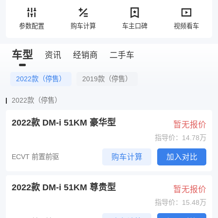
参数配置
购车计算
车主口碑
视频看车
车型
资讯
经销商
二手车
2022款（停售）
2019款（停售）
2022款（停售）
2022款 DM-i 51KM 豪华型
暂无报价
指导价：14.78万
ECVT 前置前驱
购车计算
加入对比
2022款 DM-i 51KM 尊贵型
暂无报价
指导价：15.48万