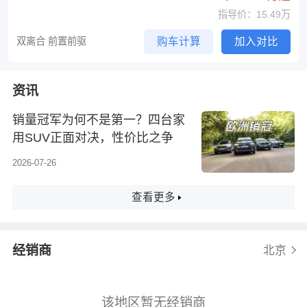
指导价：15.49万
双离合 前置前驱
购车计算
加入对比
资讯
销量冠军为何不是第一？四台家
用SUV正面对决，性价比之争
2026-07-26
查看更多
经销商
北京
该地区暂无经销商