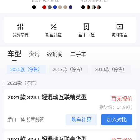
8款外观色可选
4款内饰色可选
参数配置
购车计算
车主口碑
视频看车
车型
资讯
经销商
二手车
2021款（停售）
2019款（停售）
2018款（停售）
2021款（停售）
2021款 323T 轻混动互联精英型
暂无报价
指导价：14.99万
手自一体 前置前驱
购车计算
加入对比
2021款 323T 轻混动互联豪华型