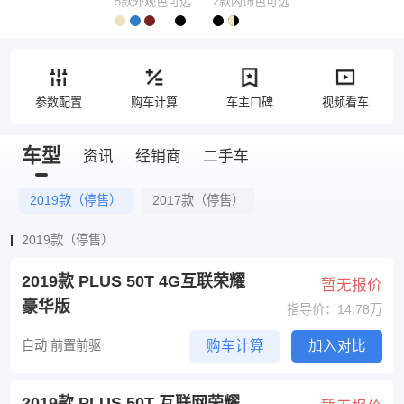
5款外观色可选
2款内饰色可选
参数配置
购车计算
车主口碑
视频看车
车型
资讯
经销商
二手车
2019款（停售）
2017款（停售）
2019款（停售）
2019款 PLUS 50T 4G互联荣耀
暂无报价
豪华版
指导价：14.78万
自动 前置前驱
购车计算
加入对比
2019款 PLUS 50T 互联网荣耀