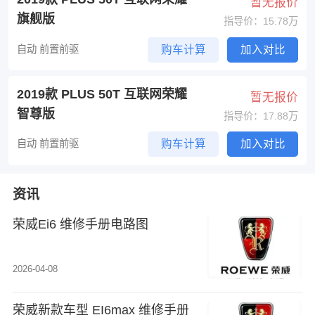
暂无报价
旗舰版
指导价：15.78万
自动 前置前驱
购车计算
加入对比
2019款 PLUS 50T 互联网荣耀
暂无报价
智尊版
指导价：17.88万
自动 前置前驱
购车计算
加入对比
资讯
荣威Ei6 维修手册电路图
2026-04-08
荣威新款车型 EI6max 维修手册